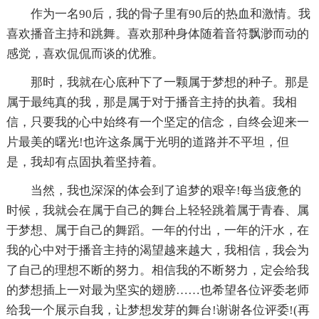
作为一名90后，我的骨子里有90后的热血和激情。我
喜欢播音主持和跳舞。喜欢那种身体随着音符飘渺而动的
感觉，喜欢侃侃而谈的优雅。
那时，我就在心底种下了一颗属于梦想的种子。那是
属于最纯真的我，那是属于对于播音主持的执着。我相
信，只要我的心中始终有一个坚定的信念，自终会迎来一
片最美的曙光!也许这条属于光明的道路并不平坦，但
是，我却有点固执着坚持着。
当然，我也深深的体会到了追梦的艰辛!每当疲惫的
时候，我就会在属于自己的舞台上轻轻跳着属于青春、属
于梦想、属于自己的舞蹈。一年的付出，一年的汗水，在
我的心中对于播音主持的渴望越来越大，我相信，我会为
了自己的理想不断的努力。相信我的不断努力，定会给我
的梦想插上一对最为坚实的翅膀……也希望各位评委老师
给我一个展示自我，让梦想发芽的舞台!谢谢各位评委!(再