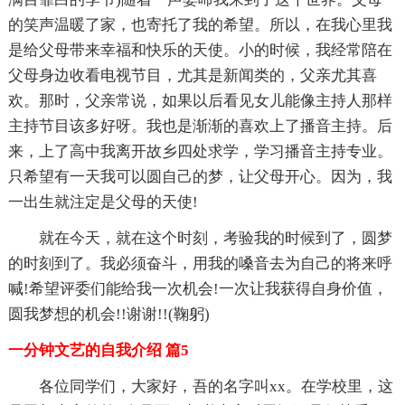
的笑声温暖了家，也寄托了我的希望。所以，在我心里我
是给父母带来幸福和快乐的天使。小的时候，我经常陪在
父母身边收看电视节目，尤其是新闻类的，父亲尤其喜
欢。那时，父亲常说，如果以后看见女儿能像主持人那样
主持节目该多好呀。我也是渐渐的喜欢上了播音主持。后
来，上了高中我离开故乡四处求学，学习播音主持专业。
只希望有一天我可以圆自己的梦，让父母开心。因为，我
一出生就注定是父母的天使!
就在今天，就在这个时刻，考验我的时候到了，圆梦
的时刻到了。我必须奋斗，用我的嗓音去为自己的将来呼
喊!希望评委们能给我一次机会!一次让我获得自身价值，
圆我梦想的机会!!谢谢!!(鞠躬)
一分钟文艺的自我介绍 篇5
各位同学们，大家好，吾的名字叫xx。在学校里，这