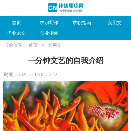
首页
求职写作
求职指南
实用文
毕业论文
创业指南
>
当前位置：
首页
实用文
一分钟文艺的自我介绍
时间：2025-12-08 05:12:12