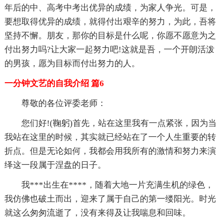
年后的中、高考中考出优异的成绩，为家人争光。可是，
要想取得优异的成绩，就得付出艰辛的努力，为此，吾将
坚持不懈。朋友，那你的目标是什么呢，你愿不愿意为之
付出努力吗?让大家一起努力吧!这就是吾，一个开朗活泼
的男孩，愿为目标而付出努力的人。
一分钟文艺的自我介绍 篇6
尊敬的各位评委老师：
您们好!(鞠躬)首先，站在这里我有一点紧张，因为当
我站在这里的时候，其实就已经站在了一个人生重要的转
折点。但是无论如何，我都会用我所有的激情和努力来演
绎这一段属于涅盘的日子。
我***出生在****，随着大地一片充满生机的绿色，
我仿佛也破土而出，迎来了属于自己的第一缕阳光。时光
就这么匆匆流逝了，没有来得及让我喘息和回味。