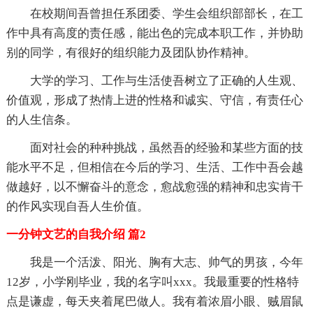
在校期间吾曾担任系团委、学生会组织部部长，在工
作中具有高度的责任感，能出色的完成本职工作，并协助
别的同学，有很好的组织能力及团队协作精神。
大学的学习、工作与生活使吾树立了正确的人生观、
价值观，形成了热情上进的性格和诚实、守信，有责任心
的人生信条。
面对社会的种种挑战，虽然吾的经验和某些方面的技
能水平不足，但相信在今后的学习、生活、工作中吾会越
做越好，以不懈奋斗的意念，愈战愈强的精神和忠实肯干
的作风实现自吾人生价值。
一分钟文艺的自我介绍 篇2
我是一个活泼、阳光、胸有大志、帅气的男孩，今年
12岁，小学刚毕业，我的名字叫xxx。我最重要的性格特
点是谦虚，每天夹着尾巴做人。我有着浓眉小眼、贼眉鼠