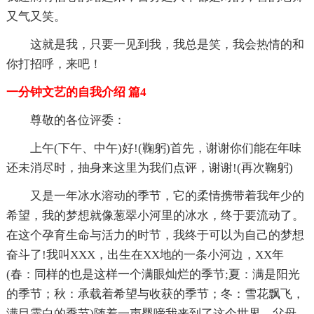
又气又笑。
这就是我，只要一见到我，我总是笑，我会热情的和
你打招呼，来吧！
一分钟文艺的自我介绍 篇4
尊敬的各位评委：
上午(下午、中午)好!(鞠躬)首先，谢谢你们能在年味
还未消尽时，抽身来这里为我们点评，谢谢!(再次鞠躬)
又是一年冰水溶动的季节，它的柔情携带着我年少的
希望，我的梦想就像葱翠小河里的冰水，终于要流动了。
在这个孕育生命与活力的时节，我终于可以为自己的梦想
奋斗了!我叫XXX，出生在XX地的一条小河边，XX年
(春：同样的也是这样一个满眼灿烂的季节;夏：满是阳光
的季节；秋：承载着希望与收获的季节；冬：雪花飘飞，
满目霏白的季节)随着一声婴啼我来到了这个世界。父母