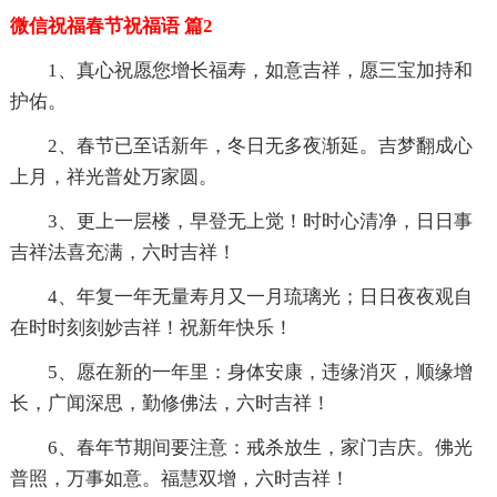
微信祝福春节祝福语 篇2
1、真心祝愿您增长福寿，如意吉祥，愿三宝加持和
护佑。
2、春节已至话新年，冬日无多夜渐延。吉梦翻成心
上月，祥光普处万家圆。
3、更上一层楼，早登无上觉！时时心清净，日日事
吉祥法喜充满，六时吉祥！
4、年复一年无量寿月又一月琉璃光；日日夜夜观自
在时时刻刻妙吉祥！祝新年快乐！
5、愿在新的一年里：身体安康，违缘消灭，顺缘增
长，广闻深思，勤修佛法，六时吉祥！
6、春年节期间要注意：戒杀放生，家门吉庆。佛光
普照，万事如意。福慧双增，六时吉祥！