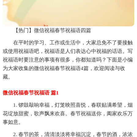
【热门】微信祝福春节祝福语四篇
在平时的学习、工作或生活中，大家总免不了要接触
或使用祝福语吧，祝福语是人们表达心中祝福的话语。写
祝福语时要注意的事项有很多，你都知道吗？下面是小编
为大家收集的微信祝福春节祝福语4篇，欢迎阅读与收
藏。
微信祝福春节祝福语 篇1
1. 锣鼓敲响幸福，灯笼映照喜悦，春联贴满希望，烟
花绽放甜蜜，歌声飘来欢喜。春节祝福送你，阖家欢乐万
事如意。
2. 春节的茶，清清淡淡将幸福沉淀，春节的酒，浓浓