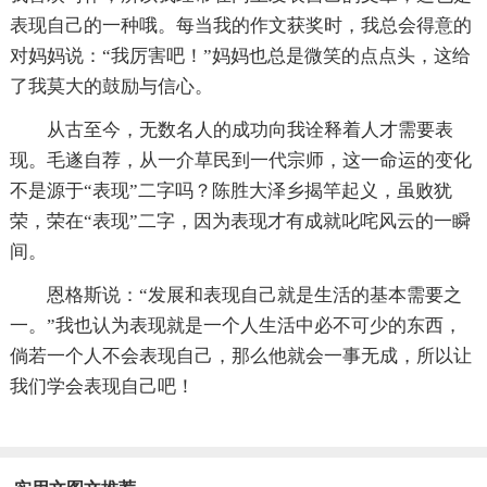
表现自己的一种哦。每当我的作文获奖时，我总会得意的
对妈妈说：“我厉害吧！”妈妈也总是微笑的点点头，这给
了我莫大的鼓励与信心。
从古至今，无数名人的成功向我诠释着人才需要表
现。毛遂自荐，从一介草民到一代宗师，这一命运的变化
不是源于“表现”二字吗？陈胜大泽乡揭竿起义，虽败犹
荣，荣在“表现”二字，因为表现才有成就叱咤风云的一瞬
间。
恩格斯说：“发展和表现自己就是生活的基本需要之
一。”我也认为表现就是一个人生活中必不可少的东西，
倘若一个人不会表现自己，那么他就会一事无成，所以让
我们学会表现自己吧！