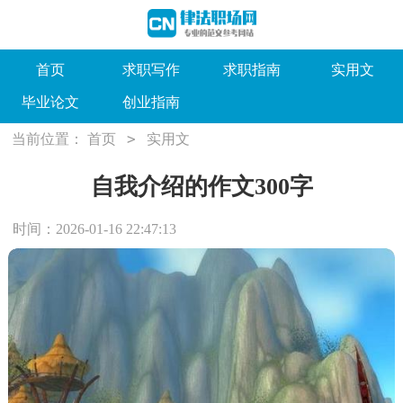
首页
求职写作
求职指南
实用文
毕业论文
创业指南
>
当前位置：
首页
实用文
自我介绍的作文300字
时间：2026-01-16 22:47:13