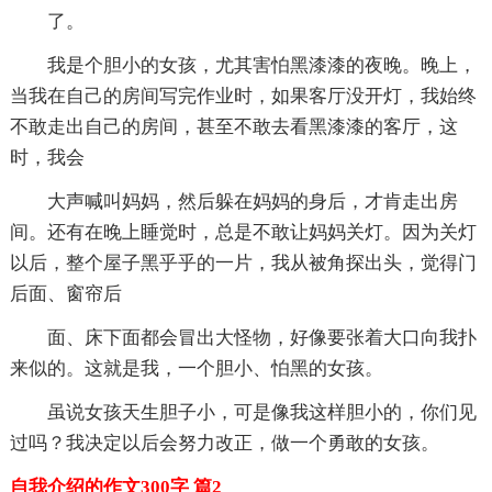
了。
我是个胆小的女孩，尤其害怕黑漆漆的夜晚。晚上，
当我在自己的房间写完作业时，如果客厅没开灯，我始终
不敢走出自己的房间，甚至不敢去看黑漆漆的客厅，这
时，我会
大声喊叫妈妈，然后躲在妈妈的身后，才肯走出房
间。还有在晚上睡觉时，总是不敢让妈妈关灯。因为关灯
以后，整个屋子黑乎乎的一片，我从被角探出头，觉得门
后面、窗帘后
面、床下面都会冒出大怪物，好像要张着大口向我扑
来似的。这就是我，一个胆小、怕黑的女孩。
虽说女孩天生胆子小，可是像我这样胆小的，你们见
过吗？我决定以后会努力改正，做一个勇敢的女孩。
自我介绍的作文300字 篇2