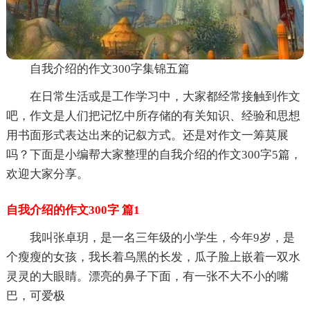
自我介绍的作文300字集锦五篇
在日常生活或是工作学习中，大家都经常接触到作文
吧，作文是人们把记忆中所存储的有关知识、经验和思想
用书面形式表达出来的记叙方式。还是对作文一筹莫展
吗？下面是小编帮大家整理的自我介绍的作文300字5篇，
欢迎大家分享。
自我介绍的作文300字 篇1
我叫张卓玥，是一名三年级的小学生，今年9岁，是
个瘦瘦的女孩，我长着乌黑的长发，瓜子脸上嵌着一双水
灵灵的大眼睛。漂亮的鼻子下面，有一张不大不小的嘴
巴，可爱极