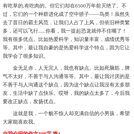
有吃草的,有吃肉的。但它们却在6500万年前灭绝了。不
过，它们的一个种群进化成了空中骄子——鸟类！虽然失
去了昔日的霸主风范，让我们人占了上风，但依旧种类繁
多，还可以飞行......你看，我一提起恐龙就停不住嘴了！
我有很多优点。比如热爱科学，知识量丰富，成绩优秀等
等。其中，最让我自豪的是热爱科学这个特点，因为它让
我学会了很多知识。
金无足赤，人无完人，我也有缺点。比如死脑筋，脾
气不太好，不善于与人沟通等等。其中，最让我讨厌的是
不善于与人沟通这个缺点，因为这个缺点让我没有太多朋
友，生活中缺了点快乐。哎呀，我的缺点太多了，今后我
要改正缺点，发扬优点。
这就是我，一个貌不惊人却充满自信的小男孩，希望
大家能喜欢我。
自我介绍的作文300字 篇4