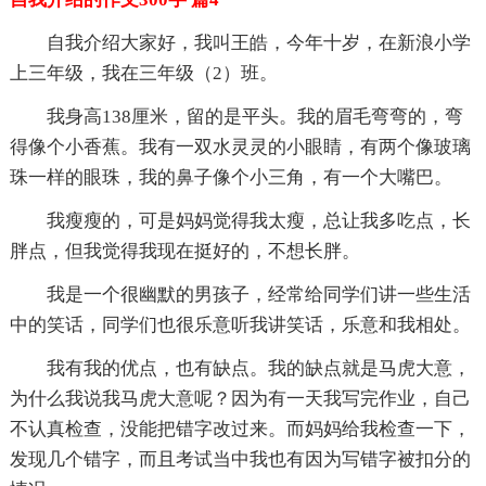
自我介绍大家好，我叫王皓，今年十岁，在新浪小学
上三年级，我在三年级（2）班。
我身高138厘米，留的是平头。我的眉毛弯弯的，弯
得像个小香蕉。我有一双水灵灵的小眼睛，有两个像玻璃
珠一样的眼珠，我的鼻子像个小三角，有一个大嘴巴。
我瘦瘦的，可是妈妈觉得我太瘦，总让我多吃点，长
胖点，但我觉得我现在挺好的，不想长胖。
我是一个很幽默的男孩子，经常给同学们讲一些生活
中的笑话，同学们也很乐意听我讲笑话，乐意和我相处。
我有我的优点，也有缺点。我的缺点就是马虎大意，
为什么我说我马虎大意呢？因为有一天我写完作业，自己
不认真检查，没能把错字改过来。而妈妈给我检查一下，
发现几个错字，而且考试当中我也有因为写错字被扣分的