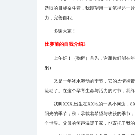
选取的目标奋斗着，我期望用一支笔撑起一
力，完善自我。
多谢大家！
比赛前的自我介绍3
上午好！（鞠躬）首先，谢谢你们能在
躬）
又是一年冰水溶动的季节，它的柔情携
流动了。在这个孕育生命与活力的时节，我
我叫XXX,出生在XX地的一条小河边，
阳光的季节；秋：承载着希望与收获的季节
个世界。父母的笑声温暖了家，也寄托了我