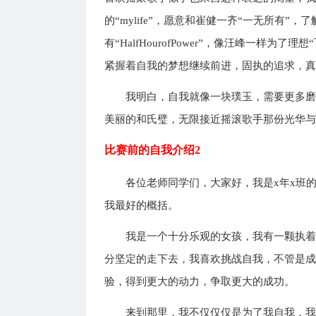
的“mylife”，愿意和崔健一齐“一无所有”，
有“HalfHourofPower”，像汪峰一样
紧握着自我的梦想继续前进，固执的追求，
我明白，自我就像一块璞玉，需要更多
美丽的和氏璧，无限接近摇滚歌手那份光华
比赛前的自我介绍2
各位老师同学们，大家好，我是x年x班
我最好的概括。
我是一个十分乐观的女孩，我有一颗执
分坚定的走下去，我喜欢挑战自我，不管是
验，得到更大的动力，争取更大的成功。
来到那里，我不仅仅仅是为了我自我，