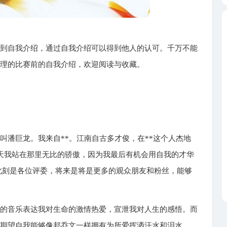
用到自我介绍，通过自我介绍可以得到他人的认可。千万不能
整理的比赛前的自我介绍，欢迎阅读与收藏。
叫潘巨龙。我来自**。江南自古多才俊，在**这个人杰地
天我站在那里无比的骄傲，因为我最后有机会用自我的才华
此刻是各位评委，将来是将是更多的观众朋友和粉丝，能够
情的音乐表达我对生命的激情热爱，宣泄我对人生的感悟。而
我期望自我能够像邦乔文一样拥有为所爱挥洒汗水和泪水