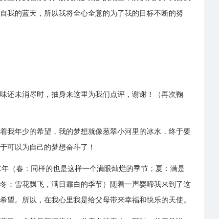
片自我的蓝天，所以我将全心全意的为了我的目标不断的努
年味还未消尽时，抽身来这里为我们点评，谢谢！（再次鞠
带着我年少的希望，我的梦想就像葱翠小河里的冰水，终于要
终于可以为自己的梦想奋斗了！
8X年（春：同样的也是这样一个满眼灿烂的季节；夏：满是
；冬：雪花飘飞，满目霏白的季节）随着一声婴啼我来到了这
的希望。所以，在我心里我是给父母带来幸福和快乐的天使。