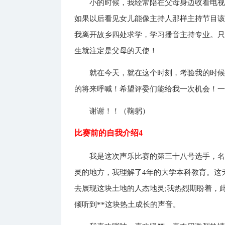
小的时候，我经常陪在父母身边收看电
如果以后看见女儿能像主持人那样主持节目
我离开故乡四处求学，学习播音主持专业。
生就注定是父母的天使！
就在今天，就在这个时刻，考验我的时
的将来呼喊！希望评委们能给我一次机会！
谢谢！！（鞠躬）
比赛前的自我介绍4
我是这次声乐比赛的第三十八号选手，名
灵的地方，我理解了4年的大学本科教育。这
去展现这块土地的人杰地灵;我热烈期盼着，
倾听到**这块热土成长的声音。