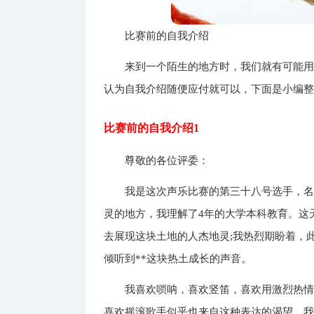
比赛前的自我介绍
来到一个陌生的地方时，我们就有可能
认为自我介绍随便应付就可以，下面是小编
比赛前的自我介绍1
尊敬的各位评委：
我是这次声乐比赛的第三十八号选手，名
灵的地方，我理解了4年的大学本科教育。这
去展现这块土地的人杰地灵;我热烈期盼着，
倾听到**这块热土成长的声音。
我喜欢唢呐，喜欢竖笛，喜欢用激烈热
喜欢摇滚歌手似乎也来自这种表达的渴望，