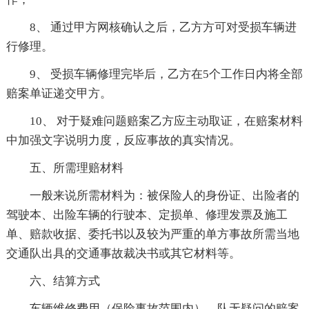
8、 通过甲方网核确认之后，乙方方可对受损车辆进
行修理。
9、 受损车辆修理完毕后，乙方在5个工作日内将全部
赔案单证递交甲方。
10、 对于疑难问题赔案乙方应主动取证，在赔案材料
中加强文字说明力度，反应事故的真实情况。
五、所需理赔材料
一般来说所需材料为：被保险人的身份证、出险者的
驾驶本、出险车辆的行驶本、定损单、修理发票及施工
单、赔款收据、委托书以及较为严重的单方事故所需当地
交通队出具的交通事故裁决书或其它材料等。
六、结算方式
车辆维修费用（保险事故范围内），队无疑问的赔案