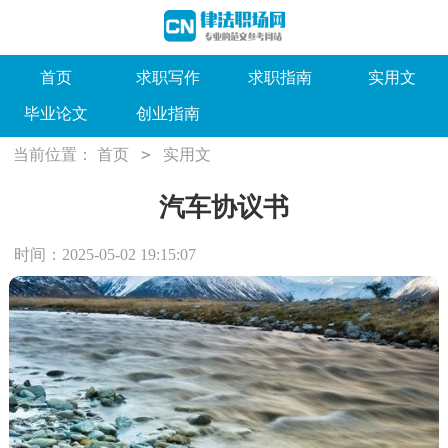
首页
求职写作
求职指南
实用文
毕业论文
创业指南
>
当前位置：
首页
实用文
汽车协议书
时间：2025-05-02 19:15:07