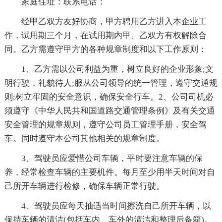
家庭住址：联系电话：
经甲乙双方友好协商，甲方聘用乙方进入本企业工
作，试用期三个月，在试用期内甲、乙双方有权解除合
同。乙方需遵守甲方的各种规章制度和以下工作原则：
1、乙方需以公司利益为重，树立良好的企业形象;文
明行驶，礼貌待人;服从公司
领导的统一管理，遵守交通规
则;树立牢固的安全意识，确保安全行车。2、公司司机必
须遵守《中华人民共和国道路交通管理条例》及有关交通
安全管理的规章规则，遵守公司员工管理手册，安全驾
车。同时遵守本公司其他相关的规章制度。
3、驾驶员应爱惜公司车辆，平时要注意车辆的保
养，经常检查车辆的主要机件。每月至少用半天时间对自
己所开车辆进行检修，确保车辆正常行驶。
4、驾驶员应每天抽适当时间擦洗自己所开车辆，以
保持车辆的清洁(包括车内、车外的清洁和
整理后备箱)。