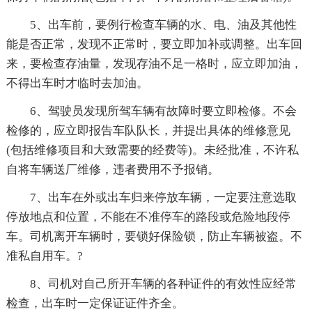
5、出车前，要例行检查车辆的水、电、油及其他性
能是否正常，发现不正常时，要立即加补或调整。出车回
来，要检查存油量，发现存油不足一格时，应立即加油，
不得出车时才临时去加油。
6、驾驶员发现所驾车辆有故障时要立即检修。不会
检修的，应立即报告车队队长，并提出具体的维修意见
(包括维修项目和大致需要的经费等)。未经批准，不许私
自将车辆送厂维修，违者费用不予报销。
7、出车在外或出车归来停放车辆，一定要注意选取
停放地点和位置，不能在不准停车的路段或危险地段停
车。司机离开车辆时，要锁好保险锁，防止车辆被盗。不
准私自用车。?
8、司机对自己所开车辆的各种证件的有效性应经常
检查，出车时一定保证证件齐全。