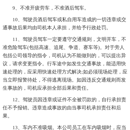
9、不准开疲劳车，不准酒后驾车。
10、驾驶员酒后驾车或私自用车造成的一切违章或交
通事故后果均由司机本人承担，并给予行政处罚。
11、驾驶员驾车一定要遵守交通规则，文明开车，不
准危险驾车(包括高速、追尾、争道、赛车等)。对于旁人
包括公司
领导的指令，司机认为不能做到的，可以提出异
议，请求变更指令。行车途中如发生交通事故，能适用快
速处理的，应采用快速处理方式解决;如必须现场处理，应
当立即报警待处，不得逃离现场。如因违反交通规则而发
生事故的，司机应承担全部后果和责任。
12、驾驶员因违章或证件不全被罚款的，自行承担责
任不予报销。违章造成事故的由当事司机承担责任和后
果。
13、车内不准吸烟。本公司员工在车内吸烟时，应当