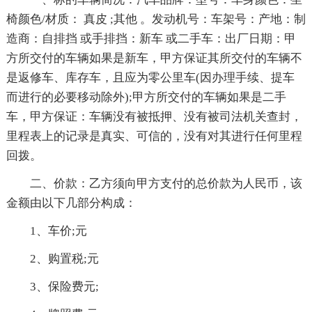
椅颜色/材质： 真皮 ;其他 。发动机号：车架号：产地：制
造商：自排挡 或手排挡：新车 或二手车：出厂日期：甲
方所交付的车辆如果是新车，甲方保证其所交付的车辆不
是返修车、库存车，且应为零公里车(因办理手续、提车
而进行的必要移动除外);甲方所交付的车辆如果是二手
车，甲方保证：车辆没有被抵押、没有被司法机关查封，
里程表上的记录是真实、可信的，没有对其进行任何里程
回拨。
二、价款：乙方须向甲方支付的总价款为人民币，该
金额由以下几部分构成：
1、车价;元
2、购置税;元
3、保险费元;