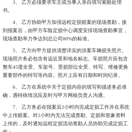
3、 乙方必须要求车主或当事人亲自填写索赔处理
书。
4、 乙方协助甲方加强远程定损赔案的现场查勘，接
到报案后，由甲方车险定损中心调度安排现场查勘事宜，
现场查勘率力争达到总公司80%的标准。
5、 乙方向甲方提供清楚详实的涉案车辆损失照片。
现场照片务必包含有远近景和地名标志。车损照片应包含
整车45度全景、车架号、受损部位全景、特写、维修更换
重要部件的特写等内容。照片上应有日期和时间纪录。
6、 乙方在系统中关于定损内容的填写和描述务必准
确，遇特殊情况应及时与甲方网核负责人沟通。
7、 乙方务必在报案后2小时内完成定损工作并在系统
中上传赔案。对2小时内无法完成查勘、定损和形象资料
上传的，及时通知远程定损流动查勘人员协助完成定损工
作；