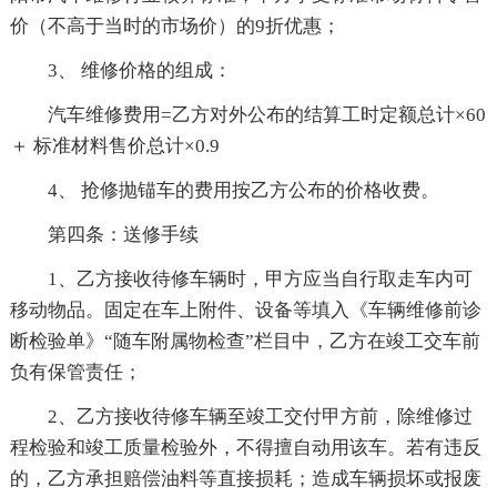
价（不高于当时的市场价）的9折优惠；
3、 维修价格的组成：
汽车维修费用=乙方对外公布的结算工时定额总计×60
＋ 标准材料售价总计×0.9
4、 抢修抛锚车的费用按乙方公布的价格收费。
第四条：送修手续
1、乙方接收待修车辆时，甲方应当自行取走车内可
移动物品。固定在车上附件、设备等填入《车辆维修前诊
断检验单》“随车附属物检查”栏目中，乙方在竣工交车前
负有保管责任；
2、乙方接收待修车辆至竣工交付甲方前，除维修过
程检验和竣工质量检验外，不得擅自动用该车。若有违反
的，乙方承担赔偿油料等直接损耗；造成车辆损坏或报废