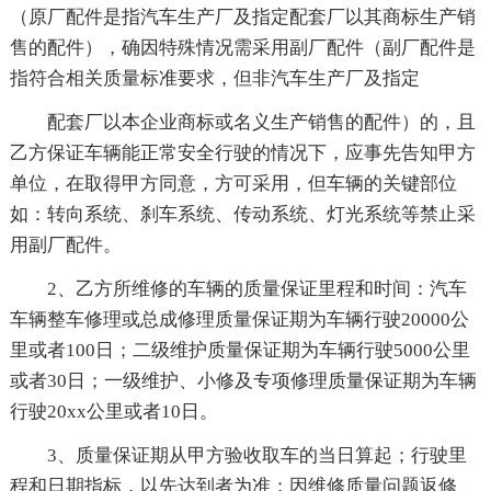
（原厂配件是指汽车生产厂及指定配套厂以其商标生产销
售的配件），确因特殊情况需采用副厂配件（副厂配件是
指符合相关质量标准要求，但非汽车生产厂及指定
配套厂以本企业商标或名义生产销售的配件）的，且
乙方保证车辆能正常安全行驶的情况下，应事先告知甲方
单位，在取得甲方同意，方可采用，但车辆的关键部位
如：转向系统、刹车系统、传动系统、灯光系统等禁止采
用副厂配件。
2、乙方所维修的车辆的质量保证里程和时间：汽车
车辆整车修理或总成修理质量保证期为车辆行驶20000公
里或者100日；二级维护质量保证期为车辆行驶5000公里
或者30日；一级维护、小修及专项修理质量保证期为车辆
行驶20xx公里或者10日。
3、质量保证期从甲方验收取车的当日算起；行驶里
程和日期指标，以先达到者为准；因维修质量问题返修