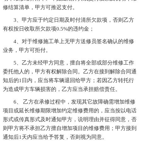
修结算清单，甲方可推迟支付。
3、甲方应于约定日期及时付清所欠款项，否则乙方
有权按日收取所欠款项0.5%的违约金；
4、对于维修施工单上无甲方送修员签名确认的维修
业务，甲方可拒付。
5、乙方未经甲方同意，擅自将全部或部分维修工作
委托他人的，甲方有权解除合同。乙方在接到解除合同通
知后的1日内，应当将车辆退回给甲方；若因乙方转托行
为造成甲方车辆损害的，乙方应当承担赔偿责任。
6、 乙方在承修过程中，发现其它故障确需增加维修
项目或延长维修期限增加约定维修费用的，应当按以电话
形式或传真形式及时通知甲方，说明理由并征得同意，否
则甲方将不承担乙方擅自增加项目的维修费用；甲方接到
通知后1天内应当给予答复，否则视为同意。