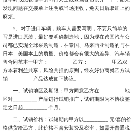
发现问题在交接单上注明或当场拒收，免去日后取证上的
麻烦。
5、对于进口车辆，购车人需要写明，不要只简单的
写是进口原装，最好要明确制造地，因为现在跨国汽车公
司都已实现全球采购制造，在泰国、马来西亚制造的与在
日本、美国本土的质量、价格都会有很大的差异。汽车销
售合同范本一甲方：_________乙方：_________甲乙双
方本着利益共享，风险共担的原则，经友好协商就乙方试
销_________ 产品达成如下协议。
一、试销地区及期限：甲方同意乙方在_________ 地
区对_________ 产品进行试销推广，试销期限为本协议签
定之日起_________ 个月。
二、试销价格：试销期内甲方以_________ 元/套的价
格供货给乙方，此价格不含安装费及税率，如需开普通税