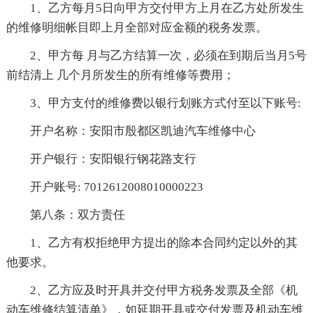
1、乙方每月5日向甲方交付甲方上月在乙方处所发生
的维修明细帐目即上月全部对应金额的税务发票。
2、甲方每 月与乙方结算一次，必须在到期后当月5号
前结清上 几个月所发生的所有维修等费用；
3、甲方支付的维修费以银行划账方式付至以下账号:
开户名称：安阳市殷都区凯迪汽车维修中心
开户银行：安阳银行钢花路支行
开户账号: 7012612008010000223
第八条：双方责任
1、乙方有权拒绝甲方提出的除本合同约定以外的其
他要求。
2、乙方应及时开具并交付甲方税务发票及全部《机
动车维修结算清单》，如延期开具或交付发票及机动车维