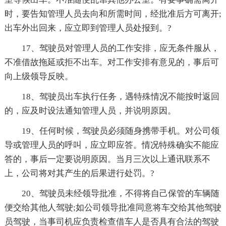
时，要告知管理人员去向和所需时间，经批准后方可离开;
出车外出回来，应立即到管理人员处报到。?
17、驾驶员对管理人员的工作安排，应无条件服从，
不准借故拖延或拒不出车。对工作安排有意见的，事后可
向上级
领导反映。
18、驾驶员出车执行任务，遇特殊情况不能按时返回
的，应及时设法通知管理人员，并说明原因。
19、任何时候，驾驶员必须随身携带手机。对公司
领
导或管理人员的呼叫，应立即应答。情况特殊确实不能应
答的，事后一定要说明原因。当月三次以上通讯联系不
上，公司将对其产生的后果进行处罚。?
20、驾驶员未经
领导批准，不得将自己保管的车辆随
便交给其他人驾驶;如公司
领导批准同意将车交给其他驾驶
员驾驶，当事司机应负责检查借车人是否具有合法的驾驶