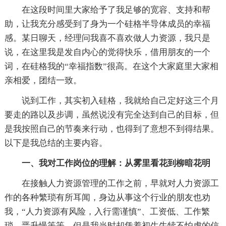
在这段时间里大家给予了我足够的宽容、支持和帮
助，让我充分感受到了身为一个硅格半导体成员的幸福
感。某日聊天，经理问我喜不喜欢做人力资源，我只是
说，在这里我是发自内心的觉得快乐，借用朋友的一个
词，在硅格我的“幸福指数”很高。在这个大家庭里大家相
亲相爱，团结一致。
说到工作，其实初入硅格，我就给自己定好这三个月
要走的路以及步调，虽然说没有完全达到自己的目标，但
是我按照自己的节奏来行动，也得到了意想不到得结果。
以下是我总结的主要内容。
一、我对工作岗位的理解：从雾里看花到柳暗花明
在接触人力资源管理的工作之前，早就对人力资源工
作的各种繁琐有所耳闻，身边从事这个行业的朋友也劝
我，“人力资源有风险，入行需谨慎”、工资低、工作繁
琐、晋升慢等等。但是我当时却凭着初生牛犊不怕虎的信