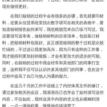
现在做得更好。
在我们核销的过程中会有很多的步骤，首先就要印材
料，还要从信贷系统里找出数字填写在相关的表格中，要
知道核销报告如何来写，我也根据范本自己练习写过。我
还要填写送审表，做核销材料的目录清单，包括装订材
料，把核销材料包装好。反正感觉核销的整个过程是比较
忙碌的，不过这让我更加高兴，因为只有这样的工作量，
我才能得到更加好的锻炼，才会有更加大的进步的可能。
同时，在核销的过程中我会经常和其他部门的同事打交
道，这样我不仅可以认识许多其他部门的同事，也在这个
过程中提高了自己与他人沟通的能力。
在这几个月的工作中还碰上了内控体系文件的修订，
通过参加相关的会议，我渐渐自己也学会了如何填写这些
内容，不仅如此，我对这其中内容的含义也从模糊到清
晰，一点一滴地积累，慢慢地也搞清楚了。