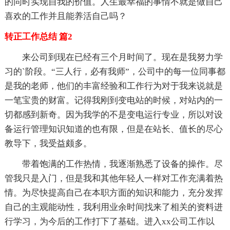
的同时实现自我的价值。人生最幸福的事情不就是做自己
喜欢的工作并且能养活自己吗？
转正工作总结 篇2
来公司到现在已经有三个月时间了。现在是我努力学
习的`阶段。“三人行，必有我师”，公司中的每一位同事都
是我的老师，他们的丰富经验和工作行为对于我来说就是
一笔宝贵的财富。记得我刚到变电站的时候，对站内的一
切都感到新奇。因为我学的不是变电运行专业，所以对设
备运行管理知识知道的也有限，但是在站长、值长的尽心
教导下，我受益颇多。
带着饱满的工作热情，我逐渐熟悉了设备的操作。尽
管我只是入门，但是我和其他年轻人一样对工作充满着热
情。为尽快提高自己在本职方面的知识和能力，充分发挥
自己的主观能动性，我利用业余时间找来了相关的资料进
行学习，为今后的工作打下了基础。进入xx公司工作以