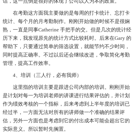
话，这一点倒是很好的体现了公司以人为本的政策。
在考勤这方面我主要做的是每周的打卡统计、忘打卡
统计、每个月的月考勤制作。刚刚开始做的时候不是很娴
熟，一直是同事Catherine 手把手的交。但是几次的统计经
历下来，我发现原先的统计方式比较耗时。后来在Gary 的
帮助下，只要通过简单的筛选设置，就能节约不少时间，
同时提高正确率。不过以后还会继续改进，争取简化考勤
管理，提高工作效率。
4、培训（三人行，必有我师）
这里指的培训主要是跟进公司内部的培训。刚刚开始
是计划对每一为培训老师的讲课进行结果评估的，并计划
作为绩效考核的一个指标，后来考虑到上半年度的培训已
经过半，一方面无法对所有的讲师做一个准确的结果评
估，另外一方面也是考虑到它的付出成本可能会超出它的
实际意义。所以暂时先搁置。