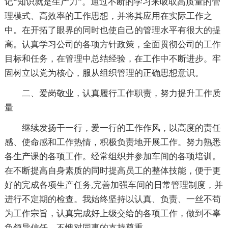
记“知识就是生产力”。通过不断的学习来吸取高质量的管
理模式、高效率的工作思想，并将其应用在实际工作之
中。在开拓了眼界的同时也使自己的管理水平有很大的提
高。认真学习公司的各项方针政策，全面贯彻公司的工作
目标和任务，在管理中总结经验，在工作中不断进步。牢
固树立以党为核心，服从组织管理的正确思想意识。
二、爱岗敬业，认真履行工作职责，努力提升工作质
量
继续发扬干一行，爱一行的工作作风，以高度的责任
感、使命感和工作热情，积极负责地开展工作。努力熟悉
各生产课的各项工作。经常组织并参加车间的各项培训。
在不断提高自身素质的同时提高员工的整体技能，便于更
好的完成各项生产任务,完善加强车间的日常管理制度，并
进行不定期的检查。我始终坚持以认真、负责、一丝不苟
为工作宗旨，认真完成好上级交给的各项工作，做到不辜
负领导信任，不愧对同事的支持尊重。