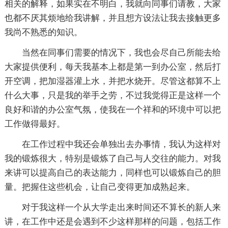
相关的解释，如果实在不明白，我就向同事们请教，大家
也都不厌其烦地给我讲解，并且想方设法让我去接触更多
我尚不熟悉的知识。
当然在同事们需要的情况下，我也会尽自己所能去给
大家提供便利，每天我基本上都是第一到办公室，然后打
开空调，把加湿器灌上水，并把水烧开。尽管这都算不上
什么大事，只是我的举手之劳，不过我觉得正是这样一个
良好和谐的办公室气氛，使我在一个祥和的环境中可以把
工作做得最好。
在工作过程中我还会单独出去办事情，我认为这样对
我的锻炼很大，特别是锻炼了自己与人交往的能力。对我
来讲可以提高自己的表达能力，同样也可以锻炼自己的胆
量。把握住这些机会，让自己变得更加成熟起来。
对于我这样一个从大学走出来时间还不算长的新人来
讲，在工作中还是会遇到不少这样那样的问题，包括工作