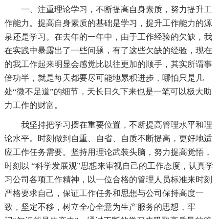
一、注重理论学习，不断提高自身素质，努力提升工
作能力。提高自身素质的基础是学习，提升工作能力的源
泉还是学习。在去年的一年中，由于工作经验的欠缺，我
在实践中暴露出了一些问题，有了这些欠缺的经验，现在
的我工作起来明显会感觉比以往更加的顺手，其实所谓事
倍功半，就是每天都要尽可能地累积进步，哪怕只是几
处“微不足道”的细节，天长日久下来也是一笔可以极大助
力工作的财富。
我坚持把学习摆在重要位置，不断提高管理水平和理
论水平。时刻做到自重、自省、自质不断提高，更好地适
应工作任务需要。坚持用理论武装头脑，努力提高觉悟，
时刻以 “科学发展观”思想来审视自己的工作态度，认真学
习公司各项工作精神，以一位合格的管理人员标准来时刻
严格要求自己，保证工作任务和思想与公司保持高度一
致，坚定不移，树立全心全意为生产服务的思想，牢