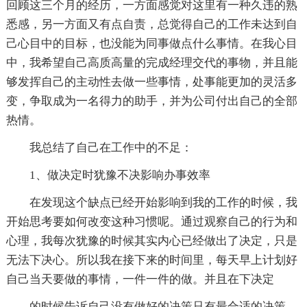
回顾这三个月的经历，一方面感觉对这里有一种久违的熟
悉感，另一方面又有点自责，总觉得自己的工作未达到自
己心目中的目标，也没能为同事做点什么事情。在我心目
中，我希望自己高质高量的完成经理交代的事物，并且能
够发挥自己的主动性去做一些事情，处事能更加的灵活多
变，争取成为一名得力的助手，并为公司付出自己的全部
热情。
我总结了自己在工作中的不足：
1、做决定时犹豫不决影响办事效率
在发现这个缺点已经开始影响到我的工作的时候，我
开始思考要如何改变这种习惯呢。通过观察自己的行为和
心理，我每次犹豫的时候其实内心已经做出了决定，只是
无法下决心。所以我在接下来的时间里，每天早上计划好
自己当天要做的事情，一件一件的做。并且在下决定
的时候告诉自己没有做好的决策只有最合适的决策。