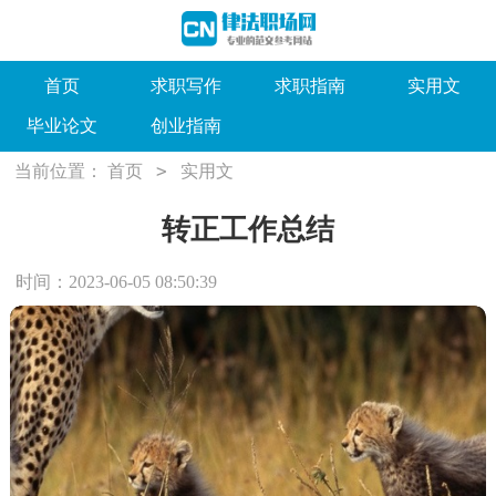
首页
求职写作
求职指南
实用文
毕业论文
创业指南
>
当前位置：
首页
实用文
转正工作总结
时间：2023-06-05 08:50:39