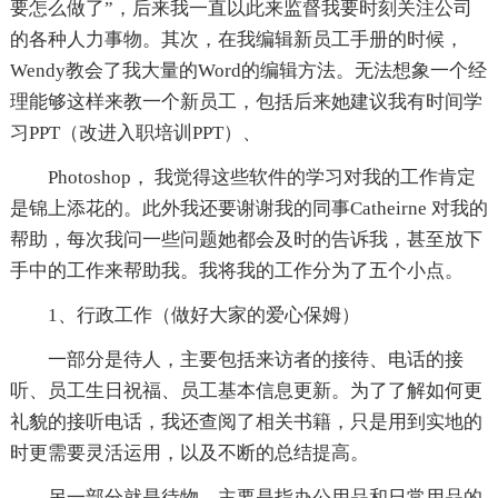
要怎么做了”，后来我一直以此来监督我要时刻关注公司
的各种人力事物。其次，在我编辑新员工手册的时候，
Wendy教会了我大量的Word的编辑方法。无法想象一个经
理能够这样来教一个新员工，包括后来她建议我有时间学
习PPT（改进入职培训PPT）、
Photoshop， 我觉得这些软件的学习对我的工作肯定
是锦上添花的。此外我还要谢谢我的同事Catheirne 对我的
帮助，每次我问一些问题她都会及时的告诉我，甚至放下
手中的工作来帮助我。我将我的工作分为了五个小点。
1、行政工作（做好大家的爱心保姆）
一部分是待人，主要包括来访者的接待、电话的接
听、员工生日祝福、员工基本信息更新。为了了解如何更
礼貌的接听电话，我还查阅了相关书籍，只是用到实地的
时更需要灵活运用，以及不断的总结提高。
另一部分就是待物，主要是指办公用品和日常用品的