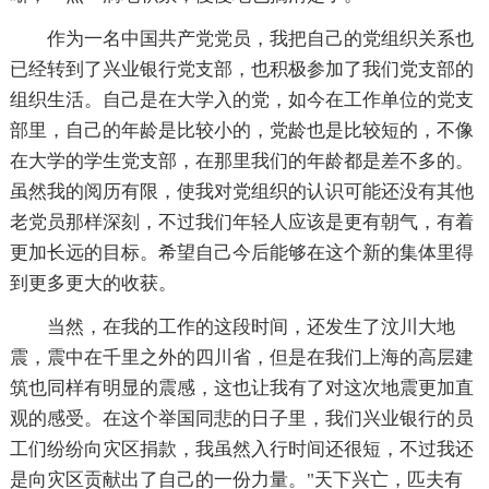
作为一名中国共产党党员，我把自己的党组织关系也
已经转到了兴业银行党支部，也积极参加了我们党支部的
组织生活。自己是在大学入的党，如今在工作单位的党支
部里，自己的年龄是比较小的，党龄也是比较短的，不像
在大学的学生党支部，在那里我们的年龄都是差不多的。
虽然我的阅历有限，使我对党组织的认识可能还没有其他
老党员那样深刻，不过我们年轻人应该是更有朝气，有着
更加长远的目标。希望自己今后能够在这个新的集体里得
到更多更大的收获。
当然，在我的工作的这段时间，还发生了汶川大地
震，震中在千里之外的四川省，但是在我们上海的高层建
筑也同样有明显的震感，这也让我有了对这次地震更加直
观的感受。在这个举国同悲的日子里，我们兴业银行的员
工们纷纷向灾区捐款，我虽然入行时间还很短，不过我还
是向灾区贡献出了自己的一份力量。"天下兴亡，匹夫有