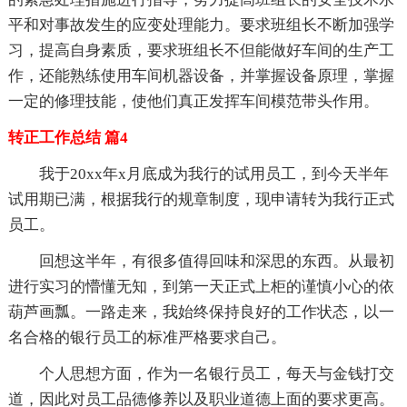
平和对事故发生的应变处理能力。要求班组长不断加强学
习，提高自身素质，要求班组长不但能做好车间的生产工
作，还能熟练使用车间机器设备，并掌握设备原理，掌握
一定的修理技能，使他们真正发挥车间模范带头作用。
转正工作总结 篇4
我于20xx年x月底成为我行的试用员工，到今天半年
试用期已满，根据我行的规章制度，现申请转为我行正式
员工。
回想这半年，有很多值得回味和深思的东西。从最初
进行实习的懵懂无知，到第一天正式上柜的谨慎小心的依
葫芦画瓢。一路走来，我始终保持良好的工作状态，以一
名合格的银行员工的标准严格要求自己。
个人思想方面，作为一名银行员工，每天与金钱打交
道，因此对员工品德修养以及职业道德上面的要求更高。