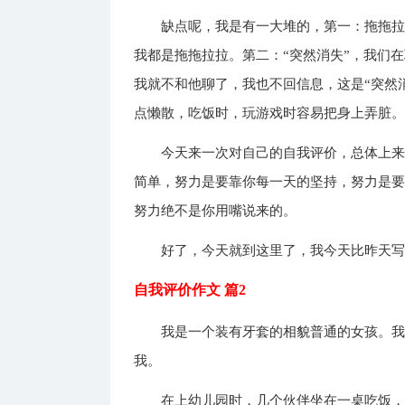
缺点呢，我是有一大堆的，第一：拖拖
我都是拖拖拉拉。第二：“突然消失”，我们
我就不和他聊了，我也不回信息，这是“突然
点懒散，吃饭时，玩游戏时容易把身上弄脏
今天来一次对自己的自我评价，总体上
简单，努力是要靠你每一天的坚持，努力是
努力绝不是你用嘴说来的。
好了，今天就到这里了，我今天比昨天
自我评价作文 篇2
我是一个装有牙套的相貌普通的女孩。我
我。
在上幼儿园时，几个伙伴坐在一桌吃饭，