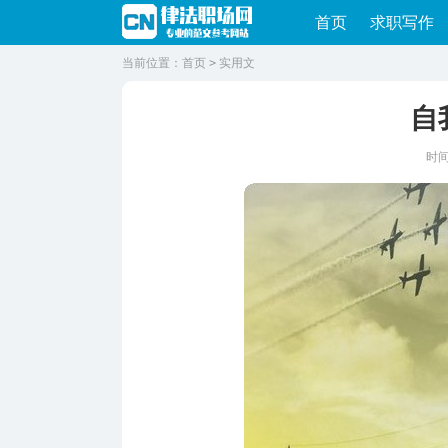
首页
求职写作
当前位置：
首页
>
实用文
自
时间：