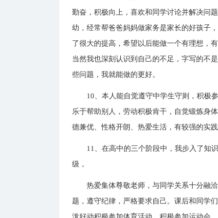
勤奋，积极向上，喜欢和同学讨论并解决问
幼，经常帮爸爸妈妈做家务是家长的好孩子
了很大的提高，希望以后能做一个有理想，
当然我也深刻认识到自己的不足，字写的不
些问题，我就能做的更好。
10、本人能自觉遵守中学生守则，积极
乐于帮助别人，劳动积极肯干，自觉锻炼身
德兼优、性格开朗、热爱生活，有较强的实
11、在高中的三个阶段中，我步入了知
级，
热爱集体尊敬老师，与同学关系十分融
题，遵守纪律，严格要求自己。课后和同学
泼好动积极参加体育活动，积极参加运动会