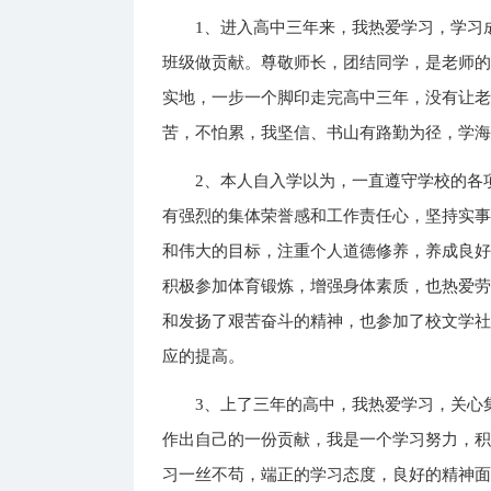
1、进入高中三年来，我热爱学习，学习
班级做贡献。尊敬师长，团结同学，是老师
实地，一步一个脚印走完高中三年，没有让
苦，不怕累，我坚信、书山有路勤为径，学
2、本人自入学以为，一直遵守学校的各
有强烈的集体荣誉感和工作责任心，坚持实事
和伟大的目标，注重个人道德修养，养成良
积极参加体育锻炼，增强身体素质，也热爱
和发扬了艰苦奋斗的精神，也参加了校文学
应的提高。
3、上了三年的高中，我热爱学习，关心
作出自己的一份贡献，我是一个学习努力，
习一丝不苟，端正的学习态度，良好的精神