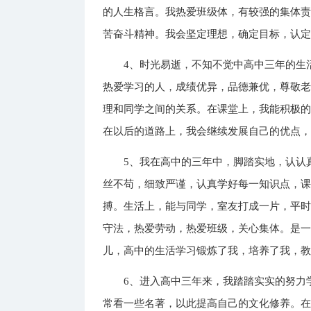
的人生格言。我热爱班级体，有较强的集体
苦奋斗精神。我会坚定理想，确定目标，认
4、时光易逝，不知不觉中高中三年的生
热爱学习的人，成绩优异，品德兼优，尊敬
理和同学之间的关系。在课堂上，我能积极
在以后的道路上，我会继续发展自己的优点
5、我在高中的三年中，脚踏实地，认认
丝不苟，细致严谨，认真学好每一知识点，
搏。生活上，能与同学，室友打成一片，平
守法，热爱劳动，热爱班级，关心集体。是
儿，高中的生活学习锻炼了我，培养了我，
6、进入高中三年来，我踏踏实实的努力
常看一些名著，以此提高自己的文化修养。