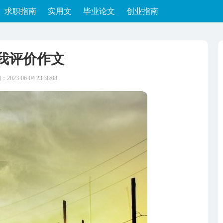
求职指南
实用文
毕业论文
创业指南
我评价作文
2023-06-04 23:38:08