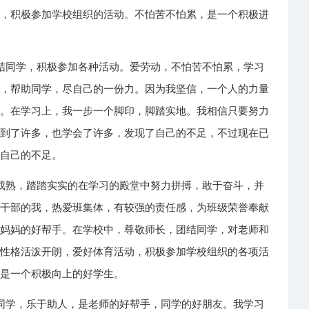
动，积极参加学校组织的活动。不怕苦不怕累，是一个积极进
结同学，积极参加各种活动。爱劳动，不怕苦不怕累，学习
人，帮助同学，尽自己的一份力。因为我坚信，一个人的力量
业。在学习上，我一步一个脚印，脚踏实地。我相信只要努力
得到了许多，也学会了许多，发现了自己的不足，不过现在已
充自己的不足。
成熟，踏踏实实的在学习的殿堂中努力拼搏，敢于奋斗，并
级干部的我，热爱班集体，有较强的责任感，为班级荣誉奉献
是妈妈的好帮手。在学校中，尊敬师长，团结同学，对老师和
我性格活泼开朗，爱好体育活动，积极参加学校组织的各项活
，是一个积极向上的好学生。
同学，乐于助人，是老师的好帮手，同学的好朋友。我学习