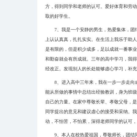
方，得到同学和老师的认可。爱好体育和劳
取的好学生。
7、我是一个安静的男生，热爱集体，团
上认认真真，扎扎实实。在生活上我乐于助
是有限的，但是积少成多，足以成就一番事
和勤奋就会有所成就。三年的高中学习，我
经改正。发现别人的长处能够虚心学习，补
8、进入高中三年来，我在一步一步走向
能从所做的事情中总结出经验教训，身为班
自己的力量。在家中尊敬长辈、孝敬父母，
同学提出的意见和建议虚心的接受和采纳。
动，不怕苦，不怕累，深得老师同学的认可
9、本人在校热爱祖国，尊敬师长，团结