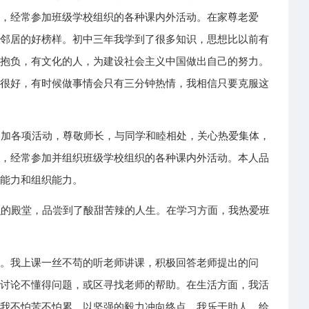
题，经常参加班级学校组织的各种课内外活动。在家尊老爱
，邻居的好榜样。初中三年我学到了很多知识，思想比以前有
有抱负，有文化的人，为建设社会主义中国做出自己的努力。
是很好，有时候做事情会只有三分钟热情，我相信只要克服这
参加各项活动，尊敬师长，与同学和睦相处，关心热爱集体，
体，经常参加并组织班级学校组织的各种课内外活动。本人品
践能力和组织能力。
识的殿堂，品尝到了酸甜苦辣的人生。在学习方面，我热爱班
洽。我上课一丝不苟的听老师讲课，积极回答老师提出的问
们讨论不懂得问题，或区寻找老师的帮助。在生活方面，我活
，我不怕苦不怕累，以坚强的毅力冲向终点。我乐于助人，给