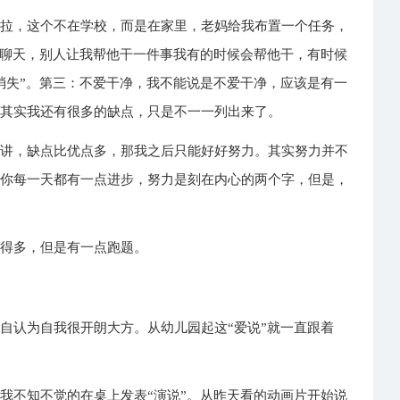
拉拉，这个不在学校，而是在家里，老妈给我布置一个任务，
在聊天，别人让我帮他干一件事我有的时候会帮他干，有时候
消失”。第三：不爱干净，我不能说是不爱干净，应该是有一
。其实我还有很多的缺点，只是不一一列出来了。
来讲，缺点比优点多，那我之后只能好好努力。其实努力并不
要你每一天都有一点进步，努力是刻在内心的两个字，但是，
写得多，但是有一点跑题。
自认为自我很开朗大方。从幼儿园起这“爱说”就一直跟着
我不知不觉的在桌上发表“演说”。从昨天看的动画片开始说