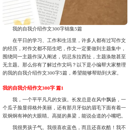
我的自我介绍作文300字锦集5篇
在平日的学习、工作和生活里，许多人都有过写作文
的经历，对作文都不陌生吧，作文一定要做到主题集中，
围绕同一主题作深入阐述，切忌东拉西扯，主题涣散甚至
无主题。那么你有了解过作文吗？以下是小编帮大家整理
的我的自我介绍作文300字5篇，希望能够帮助到大家。
我的自我介绍作文300字 篇1
我，一个平平凡凡的女孩。长发总是在风中飘扬，一
个瓜子脸显得格外美丽，还有那月牙似的眉毛下面有着一
双炯炯有神的大眼睛。高挺的鼻梁，能说会道的小嘴吧。
我很男孩子气。我很喜欢蓝色，而且还喜欢酷！我不