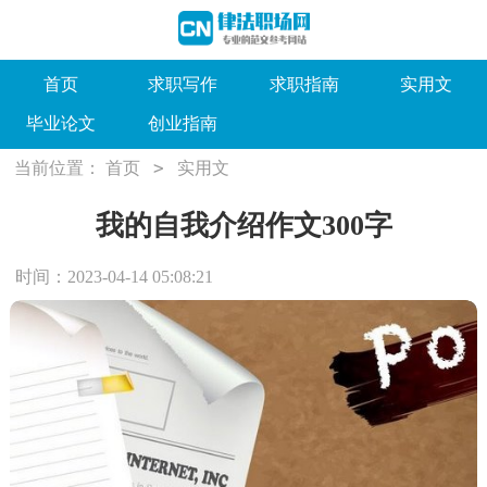
首页
求职写作
求职指南
实用文
毕业论文
创业指南
>
当前位置：
首页
实用文
我的自我介绍作文300字
时间：2023-04-14 05:08:21