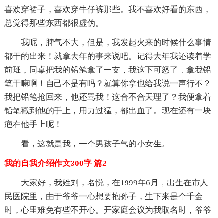
喜欢穿裙子，喜欢穿牛仔裤那些。我不喜欢好看的东西，
总觉得那些东西都很虚伪。
我呢，脾气不大，但是，我发起火来的时候什么事情
都干的出来！就拿去年的事来说吧。记得去年我还读着学
前班，同桌把我的铅笔拿了一支，我这下可怒了，拿我铅
笔干嘛啊！自己不是有吗？就算你拿也给我说一声行不？
我把铅笔抢回来，他还骂我！这合不合天理了？我便拿着
铅笔戳到他的手上，用力过猛，都出血了。现在还有一块
疤在他手上呢！
看，这就是我，一个男孩子气的小女生。
我的自我介绍作文300字 篇2
大家好，我姓刘，名悦，在1999年6月，出生在市人
民医院里，由于爷爷一心想要抱孙子，生下来是个千金
时，心里难免有些不开心。开家庭会议为我取名时，爷爷