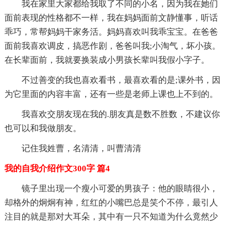
我在家里大家都给我取了不同的小名，因为我在她们
面前表现的性格都不一样，我在妈妈面前文静懂事，听话
乖巧，常帮妈妈干家务活。妈妈喜欢叫我乖宝宝。在爸爸
面前我喜欢调皮，搞恶作剧，爸爸叫我;小淘气，坏小孩。
在长辈面前，我就要换装成小男孩长辈叫我假小字子。
不过善变的我也喜欢看书，最喜欢看的是;课外书，因
为它里面的内容丰富，还有一些是老师上课也上不到的。
我喜欢交朋友现在我的.朋友真是数不胜数，不建议你
也可以和我做朋友。
记住我姓曹，名清清，叫曹清清
我的自我介绍作文300字 篇4
镜子里出现一个瘦小可爱的男孩子：他的眼睛很小，
却格外的炯炯有神，红红的小嘴巴总是笑个不停，最引人
注目的就是那对大耳朵，其中有一只不知道为什么竟然少