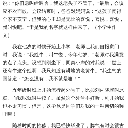
说：“你们愿叫啥叫啥，我这老头子不管了。”最后，会议
应不欢而散。会议结束时，爸爸对妈妈说：“这孩子闹得
全家不安宁，但我的心里却是无比的喜悦，喜悦，喜悦，
就叫悦吧。”于是我的名字就这样由来了。（小学生作
文）
我在七岁的时候开始上小学，老师让我们自报家门
时，我说：“我姓牛，叫牛悦，今年七岁。”老师对我满意
的点了点头。没想到刚坐下，同桌小声的对我说：“世上
还有牛这个姓啊，我只知道有耕地的老黄牛。”我生气的
回答道：“怎么没有，我不就是嘛！”
五年级时班上开始流行起外号了，比如刘丙晓就叫冰
糕。而我呢就叫牛犊子。虽然这个外号不好听，刚开始我
也不太习惯，但是，这毕竟是同学们对我的一种亲切的称
呼嘛！
随着时间的推移，我已经快毕业了，脾气有时会很古