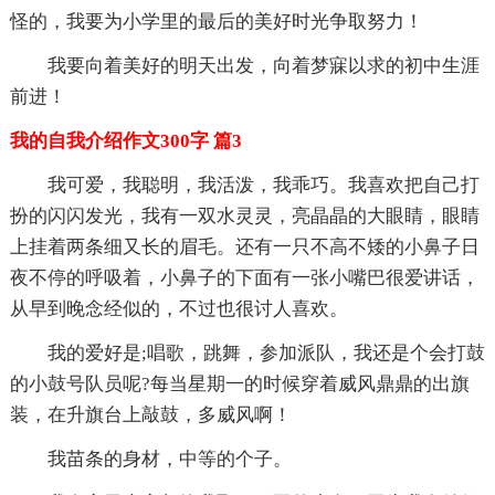
怪的，我要为小学里的最后的美好时光争取努力！
我要向着美好的明天出发，向着梦寐以求的初中生涯
前进！
我的自我介绍作文300字 篇3
我可爱，我聪明，我活泼，我乖巧。我喜欢把自己打
扮的闪闪发光，我有一双水灵灵，亮晶晶的大眼睛，眼睛
上挂着两条细又长的眉毛。还有一只不高不矮的小鼻子日
夜不停的呼吸着，小鼻子的下面有一张小嘴巴很爱讲话，
从早到晚念经似的，不过也很讨人喜欢。
我的爱好是;唱歌，跳舞，参加派队，我还是个会打鼓
的小鼓号队员呢?每当星期一的时候穿着威风鼎鼎的出旗
装，在升旗台上敲鼓，多威风啊！
我苗条的身材，中等的个子。