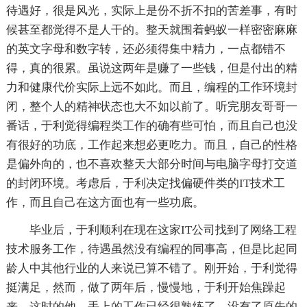
待遇好，很是风光，实际上是份不折不扣的苦差事，有时
候甚至都觉得不是人干的。整天就围着蚂蚁一样密密麻麻
的英文字母和数字转，还必须得集中精力，一点都错不
得，真的很累。虽说这两年是赚了一些钱，但是付出的精
力和健康代价实际上远不如此。而且，编程的工作环境封
闭，整个人的精神状态也大不如以前了。听完朋友哥哥一
番话，于利觉得编程类工作的确有些可怕，而且自己也没
有很好的功底，工作起来想必更吃力。而且，自己的性格
是偏外向的，也不喜欢整天大部分时间与电脑字母打交道
的封闭环境。考虑后，于利决定找偏硬件类的IT技术工
作，而且自己在这方面也有一些功底。
毕业后，于利顺利在现在这家IT公司找到了网络工程
技术服务工作，待遇虽然没有编程的同事高，但是比起同
龄人中其他行业的人来说已算不错了。刚开始，于利觉得
挺满足，然而，做了两年后，慢慢地，于利开始焦躁起
来。这时的他，手上的工作已经很熟练了，没有了原先的