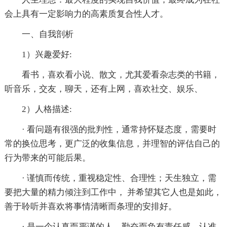
会上具有一定影响力的高素质复合性人才。
一、自我剖析
1）兴趣爱好:
看书，喜欢看小说、散文，尤其爱看杂志类的书籍，
听音乐，交友，聊天，还有上网，喜欢社交、娱乐、
2）人格描述:
· 看问题有很强的批判性，通常持怀疑态度，需要时
常的换位思考，更广泛的收集信息，并理智的评估自己的
行为带来的可能后果。
· 谨慎而传统，重视稳定性、合理性；天生独立，需
要把大量的精力倾注到工作中， 并希望其它人也是如此，
善于聆听并喜欢将事情清晰而条理的安排好。
· 是一个认真而严谨的人，勤奋而负有责任感，认准