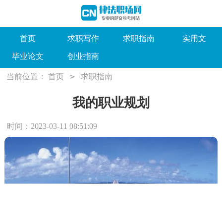
首页
求职写作
求职指南
实用文
毕业论文
创业指南
>
当前位置：
首页
求职指南
我的职业规划
时间：2023-03-11 08:51:09