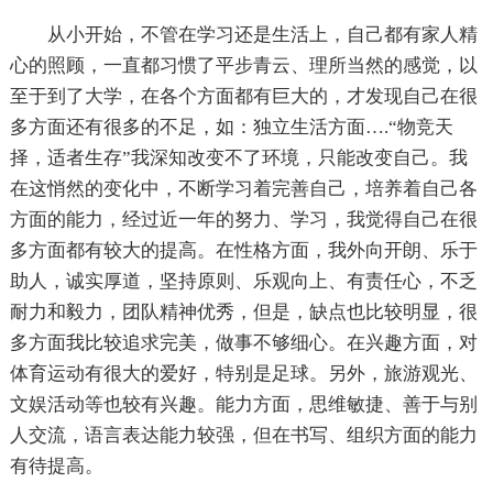
从小开始，不管在学习还是生活上，自己都有家人精
心的照顾，一直都习惯了平步青云、理所当然的感觉，以
至于到了大学，在各个方面都有巨大的，才发现自己在很
多方面还有很多的不足，如：独立生活方面….“物竞天
择，适者生存”我深知改变不了环境，只能改变自己。我
在这悄然的变化中，不断学习着完善自己，培养着自己各
方面的能力，经过近一年的努力、学习，我觉得自己在很
多方面都有较大的提高。在性格方面，我外向开朗、乐于
助人，诚实厚道，坚持原则、乐观向上、有责任心，不乏
耐力和毅力，团队精神优秀，但是，缺点也比较明显，很
多方面我比较追求完美，做事不够细心。在兴趣方面，对
体育运动有很大的爱好，特别是足球。另外，旅游观光、
文娱活动等也较有兴趣。能力方面，思维敏捷、善于与别
人交流，语言表达能力较强，但在书写、组织方面的能力
有待提高。