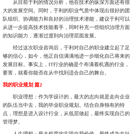
从目前于利的情况分析，他在技术的纵深方面还有很
大的发展空间。同时，于利的职业气质中体现出很好的团
队组织、协调能力和良好的治理技术潜能，建议于利可以
从进一步提高技术技能着手，同时补充一些组织治理方面
的知识能力，逐渐过渡到向治理层面发展。
经过这次职业咨询后，于利对自己的职业建立起了足
够的信心，如今，他正自信满满地进一步细化自己将来的
发展目标。事实上，IT行业的确是个布满着机遇的行业，
要害，就看你能否在从中找到适合自己的舞台。
我的职业规划 篇2
职业理想：作为学设计的，最大的志向就是走向企业
的队伍当中去，我的毕业职业规划。结合自身独有的特
点，理想是进入设计行业，从低层做起，最终实现自己的
管理梦。
人生理想：最大程度的实现自我价值，最终成为在社