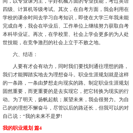
间，以专业课为主，学好机械方面的专业技能，考过英语
四级、计算机等级考试。其次，在自考方面，我会利用在
学校的课余时间去学习自考知识，即使在大学三年我未能
完成自考，我会在毕业后、工作单位上继续努力获取自考
本科毕业证。再次，在学校里、社会上学会更多的为人处
世技能，在竞争激烈的社会上立于不败之地。
六、结语：
人要有才会有动力，同时我们要找到通往理想的路，
我们才能脚踏实地去为理想奋斗。职业生涯规划就是这样
的一条路，一条由梦想走向现实的路。制定职业生涯规划
固然重要，而更重要的是去实现它，把它转换为现实的行
动。为了明天，扬帆起航；展望未来，我会很努力。为自
己的的理想不懈奋斗，尽管以后的路还长，但我可以的对
自己说：“我的未来不是梦!
我的职业规划 篇4