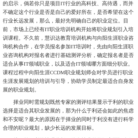
的启示，倘若你只是项目IT行业的高科技、高待遇，而并
不确定这个行业是否是自己的爱好所在，是否希望在这个
行业长远发展，那么，最好先明确自己的职业定位。目
前，市场上已经有IT职业培训机构开始将职业规划引入培
训课程。不久前，慧识达教育培训机构与向阳生涯职业咨
询机构合作，在学员报名参加IT培训时，先由向阳生涯职
业咨询机构对报名者进行基础测评分析，确定报名者是否
适合从事IT领域职业，以及适合IT领域哪方面细分职业。
课程过程中向阳生涯CCDM职业规划师会对学员进行职业
生涯发展规划的培训与引导，协助学员制定最适合自身发
展的职业规划。
择业同时需规划既然专家的测评结果显示于利的职业
选择是适合其职业发展的，那为什么于利还会如此的焦虑
和不安呢？最大的原因在于择业的同时于利没有进行科学
合理的职业规划，缺少长远的发展目标。