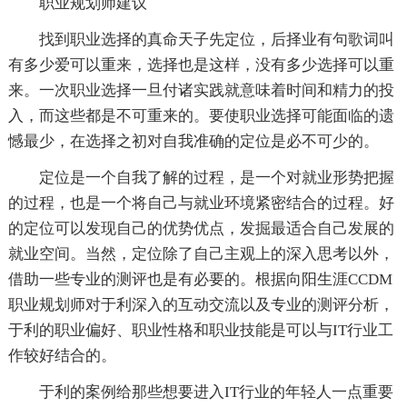
职业规划师建议
找到职业选择的真命天子先定位，后择业有句歌词叫
有多少爱可以重来，选择也是这样，没有多少选择可以重
来。一次职业选择一旦付诸实践就意味着时间和精力的投
入，而这些都是不可重来的。要使职业选择可能面临的遗
憾最少，在选择之初对自我准确的定位是必不可少的。
定位是一个自我了解的过程，是一个对就业形势把握
的过程，也是一个将自己与就业环境紧密结合的过程。好
的定位可以发现自己的优势优点，发掘最适合自己发展的
就业空间。当然，定位除了自己主观上的深入思考以外，
借助一些专业的测评也是有必要的。根据向阳生涯CCDM
职业规划师对于利深入的互动交流以及专业的测评分析，
于利的职业偏好、职业性格和职业技能是可以与IT行业工
作较好结合的。
于利的案例给那些想要进入IT行业的年轻人一点重要