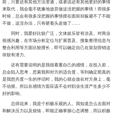
前，只要还有其他方法变通，或者说还有其他更好的事情
来取代，我会毫不犹豫地放弃做这没把握的事情！而很多
时候，总会有很多没把握的事情摆在面前却躲避不了不能
不做，这没办法，只有硬着头皮做了……
同时，我爱好比较广泛，文体娱乐皆有涉及。对商业
很感兴趣，在市场分析定位与扩展普及、搜集整理信息与
整合利用等方面比较擅长，即可以确定自己在策划营销这
块较有潜力。
还有需要说明的是我很看重自己的感情，在投入前，
总会陷入思考，思索我和对方的适合度，等到确定那真的
是我想共度一生的伴侣时，我的心就会放在对方身上，毫
不动摇。所以在感情方面应该不会对职业生涯产生多少不
好的影响。
总得说来，我是个积极乐观的人。我知道怎么去面对
和解决压力以及烦恼，即能正确掌握心态调整，而以积极