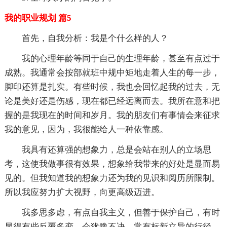
我的职业规划 篇5
首先，自我分析：我是个什么样的人？
我的心理年龄等同于自己的生理年龄，甚至有点过于
成熟。我通常会按部就班中规中矩地走着人生的每一步，
脚印还算是扎实。有些时候，我也会回忆起我的过去，无
论是美好还是伤感，现在都已经远离而去。我所在意和把
握的是我现在的时间和岁月。我的朋友们有事情会来征求
我的意见，因为，我很能给人一种依靠感。
我具有还算强的想象力，总是会站在别人的立场思
考，这使我做事很有效果，想象给我带来的好处是显而易
见的。但我知道我的想象力还为我的见识和阅历所限制。
所以我应努力扩大视野，向更高级迈进。
我多思多虑，有点自我主义，但善于保护自己，有时
显得有些反覆多变，会犹豫不决，常有标新立异的行径。