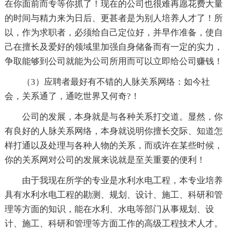
在你面前而专等你抓了！现在的公司也很难再愿花费大量
的时间与精力来为日后、更甚者是为别人培养人才了！所
以，作为求职者，必须给自己定位好，并早作准备，使自
己在擅长及爱好的领域里加强自身储备而有一定的实力，
争取能够到公司就能为公司所用而可以立即给公司赚钱！
（3）应聘者最好有不错的人脉关系网络：如今社
会，关系通了，通吃世界又何奇?！
公司的发展，本身就是与各种关系打交道。显然，你
有良好的人脉关系网络，本身就说明你擅长交际、知道怎
样打通以及处理与各种人物的关系，而或许在某些时候，
你的关系网对公司的发展来说就是至关重要的便利！
由于我现在所学的专业是水利水电工程，本专业培养
具有水利水电工程的勘测、规划、设计、施工、科研和管
理等方面的知识，能在水利、水电等部门从事规划、设
计、施工、科研和管理等方面工作的高级工程技术人才。