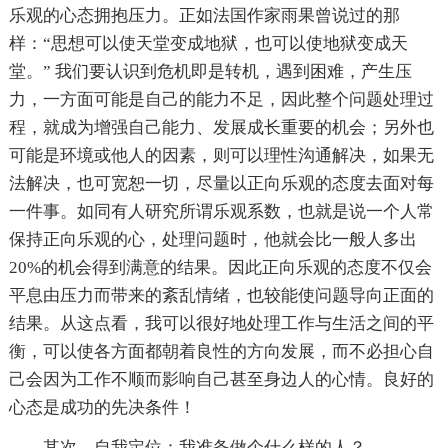
乐观的心态拥抱压力。正如法国作家雨果曾说过的那
样：“思想可以使天堂变成地狱，也可以使地狱变成天
堂。” 我们要认识到危机即是转机，遇到困难，产生压
力，一方面可能是自己的能力不足，因此整个问题处理过
程，就成为增强自己能力、发展成长重要的机会；另外也
可能是环境或他人的因素，则可以理性沟通解决，如果无
法解决，也可宽恕一切，尽量以正向乐观的态度去面对每
一件事。如同有人研究所谓乐观系数，也就是说一个人常
保持正向乐观的心，处理问题时，他就会比一般人多出
20%的机会得到满意的结果。因此正向乐观的态度不仅会
平息由压力而带来的紊乱情绪，也较能使问题导向正面的
结果。从这点看，我可以很好地处理工作与生活之间的平
衡，可以使各方面都朝着良性的方向发展，而不必担心自
己会因为工作不顺而影响自己甚至身边人的心情。良好的
心态是成功的先决条件！
其次，自我定位：我准备做个什么样的人？