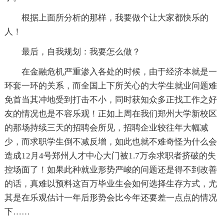
根据上面所分析的那样，我要做个让大家都快乐的
人！
最后，自我规划：我要怎么做？
在金融危机严重渗入各处的时候，由于经济本就是一
环套一环的关系，而全国上下所关心的大学生就业问题难
免首当其冲地受到打击不小，同时获知众多正找工作之好
友的情况也是不容乐观！正如上周在我们郑州大学新校区
的那场持续三天的招聘会所见，招聘企业较往年大幅减
少，而求职学生倒不减反增，如此也就不难奇怪为什么会
造成12月4号郑州人才中心大门被1.7万余求职者挤破的失
控场面了！如果此种就业形势严峻的问题还是得不到改善
的话，真难以预料这百万毕业生会如何选择生存方式，尤
其是在乐观估计一年后形势会比今年还要差一点点的情况
下……