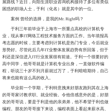
展路线？近日，向阳生涯职业咨询机构接待了多位有类似
困惑的职场人士，于利（化名）就是其中的一位。
案例 曾经的选择，是我的Mr. Right吗？
于利三年前毕业于上海市一所重点高校的计算机专
业，现从事IT网络工程技术服务方面的工作。当年填报高
考志愿的时候，主要考虑到计算机是热门专业，今后就业
形势好。尽管此后几年IT业整体发展趋势有所回落，但于
利还是深信进入IT行业发展很有前途。于利一个很要好的
高中同学，他哥哥就是计算机专业出身，一直做软件编
程，听说三十岁不到月薪就过万了，于利暗暗期待，自己
将来也能有这么高的收入。
毕业前一个学期，于利特意拽来好朋友跑到其在上海
的哥哥家讨教求职、就业经验。令他倍感意外的是，好朋
友的哥哥说，要是于利是他的亲弟弟，他不希望于利也做
编程。朋友的哥哥接下来说，编程表面上看起来薪水高、