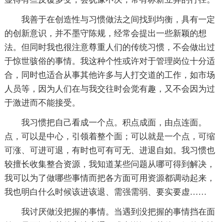
我善于在创造性与习惯做法之间找到均衡，具有一定
的创新意识，并不墨守陈规，经常会提出一些新颖的想
法。但同时我也很注意尊重人们的传统习惯，不会做出过
于惊世骇俗的事情。我这种个性或许对于管理岗位十分适
合，同时也适合从事其他许多与人打交道的工作，如市场
人员等，因为人们在与我交往时会觉有趣，又不会因为过
于激进而不能接受。
我习惯把自己看成一个点。积点成面，由点连面。
点，可以是中心，引领着整个面；可以就是一个点，可缩
可涨、可进可退，有时也可有可无、进退自如。我习惯也
较擅长收集整合资源，我知道某些问题从哪可得到解决，
我可以为了做哪些事情而把各方面可用资源都调动起来，
我也明白什么时候该进该退、需强需弱、要实要虚……
我讨厌做没把握的事情。当遇到没把握的事情挡在面