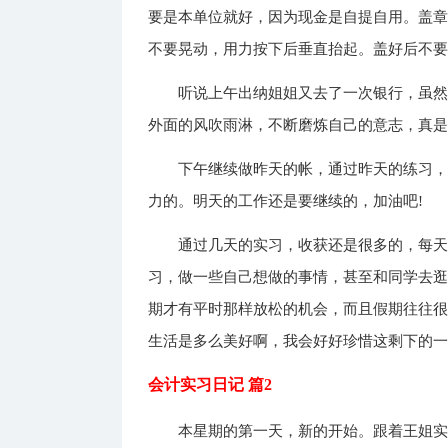
要是本单位就好，因为现金是自提自用。盖
不要晃动，用力按下后垂直抬起。盖好后不
听说上午出纳姐姐又去了一次银行，虽
外面的风吹雨淋，不断磨炼自己的意志，真是
下午继续做昨天的帐，通过昨天的练习
力的。明天的工作还是要继续的，加油吧!
通过几天的实习，收获还是很多的，每
习，做一些自己想做的事情，甚至和同学去
期才有平时那样放松的机会，而且假期往往
生活是多么美好啊，我会好好珍惜这剩下的一
会计实习日记 篇2
本星期的第一天，新的开始。跟着王姐