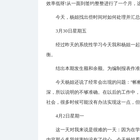
效率低呀!从一面到签约整整进行了一个月，
今天，杨姐找出些时间对如何处理并汇
3月30日星期五
经过昨天的系统性学习今天我和杨姐一
衡。
结出本期发生额和余额。为编制报表作
今天杨姐还说了经常会出现的问题："帐
深，所以说明的不够准确。在以后的工作中
社会，很多时候可能没有办法实现这一点，但
4月2日星期一
这一天对我来说是很难的一天：因为在
内容那么多我就害怕没有了信心。今天杨姐