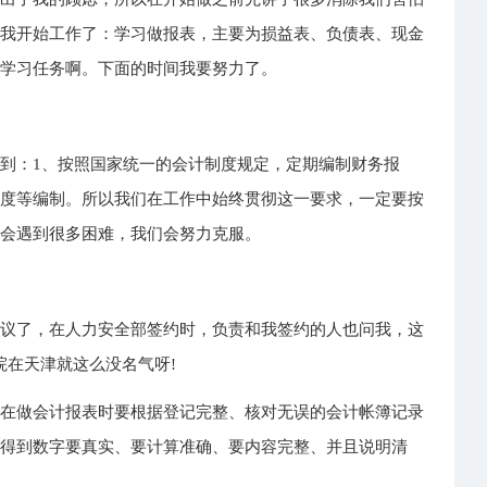
是我开始工作了：学习做报表，主要为损益表、负债表、现金
的学习任务啊。下面的时间我要努力了。
到：1、按照国家统一的会计制度规定，定期编制财务报
年度等编制。所以我们在工作中始终贯彻这一要求，一定要按
确会遇到很多困难，我们会努力克服。
协议了，在人力安全部签约时，负责和我签约的人也问我，这
院在天津就这么没名气呀!
们在做会计报表时要根据登记完整、核对无误的会计帐簿记录
力得到数字要真实、要计算准确、要内容完整、并且说明清