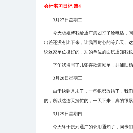
会计实习日记 篇4
3月27日星期二
今天杨姐帮我给通广集团打了给电话，
出差还没有比下来，让我再耐心的等几天。
说这家单位挺好的，别的单位的面试通知我
下午我填写了几张存款进帐单，并辅助
3月28日星期三
由于快到月末了，一些帐都改结了，我
的，所以这连天挺忙的，一天下来，真的很
3月29日星期四
今天终于接到通广的录用通知了，同事