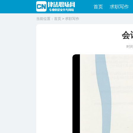
首页
求职写作
当前位置：
首页
>
求职写作
会
时间：