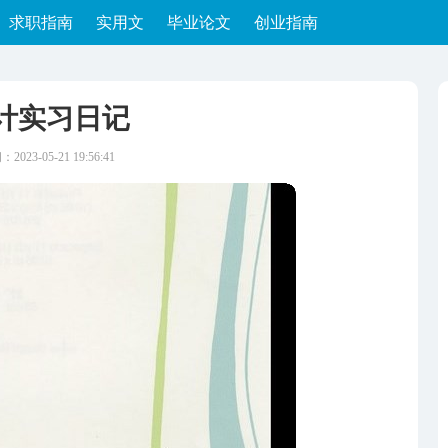
求职指南
实用文
毕业论文
创业指南
计实习日记
2023-05-21 19:56:41