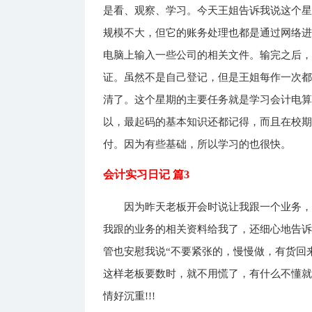
是看、观察、学习。今天王姐告诉我说这个
规模不大，但它的账务处理也都是通过网络
电脑上输入一些公司的相关文件。输完之后
证。虽然不是自己登记，但是王姐每作一次
清了。这个星期的主要任务就是学习会计电
以，最起码的基本知识还都记得，而且在校
付。因为有些基础，所以学习的也很快。
会计实习日记 篇3
因为昨天老板开会时说让我跟一个业务
我跟的业务的相关资料给我了，还细心地告诉
管也安慰我说“不要紧张的，慢慢做，有货回
这样老板要数时，就不用慌了，有什么不懂就
情好沉重!!!