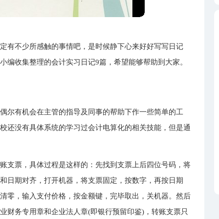
一定有不少所感触的事情吧，是时候静下心来好好写写日记
小编收集整理的会计实习日记9篇，希望能够帮助到大家。
，偶尔有机会在主管的指导及同事的帮助下作一些简单的工
学校还没有具体系统的学习过会计电算化的相关技能，但是通
转账支票，具体过程是这样的：先找到支票上后四位号码，将
栏和日期对齐，打开机器，将支票固定，按数字，再按日期
按清零，输入支付价格，按金额键，完毕取出，关机器。然后
业财务专用章和企业法人章(即银行预留印鉴)，转账支票只