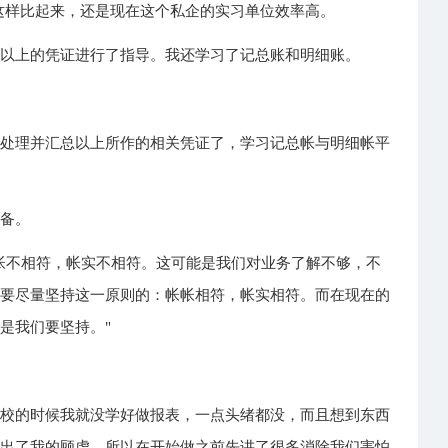
这样比起来，还是现在这个私企的实习单位效率高。
总以上的凭证进行了指导。我还学习了记总账和明细账。
起处理并汇总以上所作的相关凭证了，学习记总帐与明细帐平
准备。
帐不相符，帐实不相符。这可能是我们对业务了解不够，不
，要尽量坚持这一原则的：帐帐相符，帐实相符。而在现在的
是我们要坚持。"
学校的时候我就没学好做报表，一点头绪都没，而且想到东西
看出了我的顾虑，所以在开始做之前先讲了很多消除我们害怕