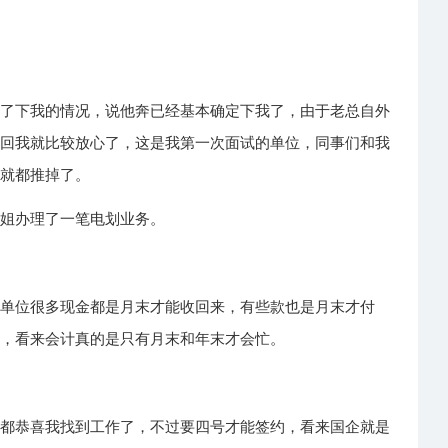
问了下我的情况，说他奔已经基本确定下我了，由于老总自外
这回我就比较放心了，这是我第一次面试的单位，同事们和我
也就都推掉了。
杨姐办理了一笔电划业务。
们单位很多现金都是月末才能收回来，有些款也是月末才付
累，看来会计真的是只有月末和年末才会忙。
们都恭喜我找到工作了，不过要四号才能签约，看来国企就是