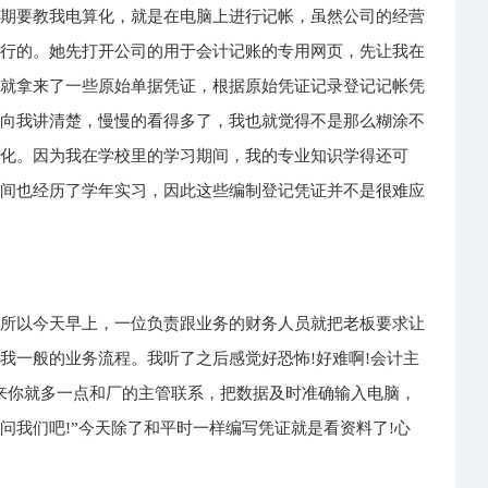
星期要教我电算化，就是在电脑上进行记帐，虽然公司的经营
进行的。她先打开公司的用于会计记账的专用网页，先让我在
，就拿来了一些原始单据凭证，根据原始凭证记录登记记帐凭
都向我讲清楚，慢慢的看得多了，我也就觉得不是那么糊涂不
算化。因为我在学校里的学习期间，我的专业知识学得还可
期间也经历了学年实习，因此这些编制登记凭证并不是很难应
，所以今天早上，一位负责跟业务的财务人员就把老板要求让
我一般的业务流程。我听了之后感觉好恐怖!好难啊!会计主
来你就多一点和厂的主管联系，把数据及时准确输入电脑，
问我们吧!”今天除了和平时一样编写凭证就是看资料了!心