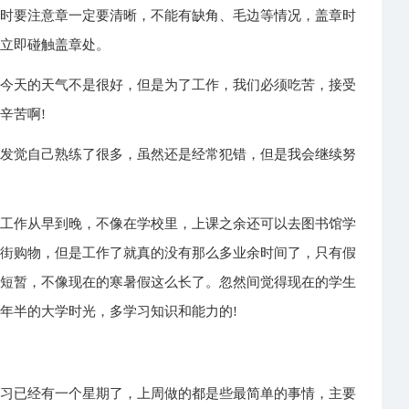
章时要注意章一定要清晰，不能有缺角、毛边等情况，盖章时
要立即碰触盖章处。
然今天的天气不是很好，但是为了工作，我们必须吃苦，接受
辛苦啊!
，发觉自己熟练了很多，虽然还是经常犯错，但是我会继续努
天工作从早到晚，不像在学校里，上课之余还可以去图书馆学
逛街购物，但是工作了就真的没有那么多业余时间了，只有假
很短暂，不像现在的寒暑假这么长了。忽然间觉得现在的学生
年半的大学时光，多学习知识和能力的!
实习已经有一个星期了，上周做的都是些最简单的事情，主要