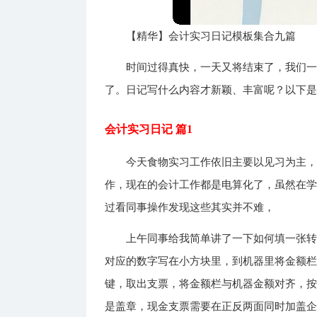
【精华】会计实习日记模板集合九篇
时间过得真快，一天又将结束了，我们
了。日记写什么内容才新颖、丰富呢？以下是
会计实习日记 篇1
今天食物实习工作依旧主要以见习为主
作，现在的会计工作都是电算化了，虽然在
过看同事操作发现这些其实并不难，
上午同事给我简单讲了一下如何填一张
对应的数字写在小方块里，到机器里将金额
键，取出支票，将金额栏与机器金额对齐，
是盖章，现金支票需要在正反两面同时加盖企