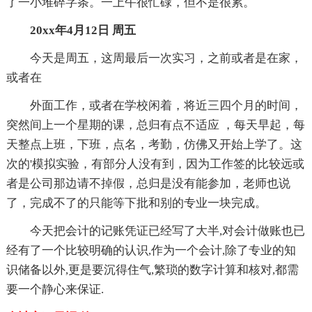
了一小堆碎字条。一上午很忙碌，但不是很累。
20xx年4月12日 周五
今天是周五，这周最后一次实习，之前或者是在家，
或者在
外面工作，或者在学校闲着，将近三四个月的时间，
突然间上一个星期的课，总归有点不适应 ，每天早起，每
天整点上班，下班，点名，考勤，仿佛又开始上学了。这
次的'模拟实验，有部分人没有到，因为工作签的比较远或
者是公司那边请不掉假，总归是没有能参加，老师也说
了，完成不了的只能等下批和别的专业一块完成。
今天把会计的记账凭证已经写了大半,对会计做账也已
经有了一个比较明确的认识,作为一个会计,除了专业的知
识储备以外,更是要沉得住气,繁琐的数字计算和核对,都需
要一个静心来保证.