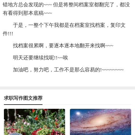
错地方总会发现的~~~ 但是将整间档案室都翻完了，都没
有看得到那本底稿~~~
于是，一整个下午我都是在档案室找档案，复印文
件!!!
找档案很累啊，要逐本逐本地翻开来找啊~~~
明天还要继续找呢!!~~唉
加油吧，努力吧，工作不是那么容易的!~~~~~~~~
求职写作图文推荐