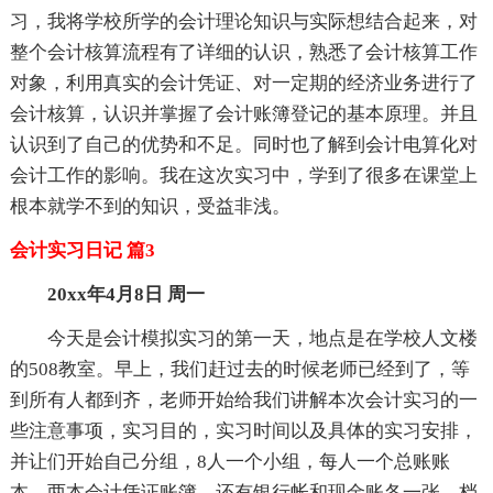
习，我将学校所学的会计理论知识与实际想结合起来，对
整个会计核算流程有了详细的认识，熟悉了会计核算工作
对象，利用真实的会计凭证、对一定期的经济业务进行了
会计核算，认识并掌握了会计账簿登记的基本原理。并且
认识到了自己的优势和不足。同时也了解到会计电算化对
会计工作的影响。我在这次实习中，学到了很多在课堂上
根本就学不到的知识，受益非浅。
会计实习日记 篇3
20xx年4月8日 周一
今天是会计模拟实习的第一天，地点是在学校人文楼
的508教室。早上，我们赶过去的时候老师已经到了，等
到所有人都到齐，老师开始给我们讲解本次会计实习的一
些注意事项，实习目的，实习时间以及具体的实习安排，
并让们开始自己分组，8人一个小组，每人一个总账账
本，两本会计凭证账簿，还有银行帐和现金账各一张，档