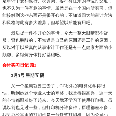
是审计中要和银行、税务局、各种有往来的单位打交道，
也不失为一件有趣的事情。虽然是在一个国内所实习，但
能接触到这些东西还是很开心的，不知道四大的审计方法
和风格与此有多大差异，但希望以后能有用吧。
最后提一件不开心的事情，今天一整天眼睛都不舒
服，背也酸酸的，不知道是自己的原因还是工作的原因，
所以对于以后真的从事审计工作还是有一点健康方面的小
顾虑。多锻炼身体打好基础吧。
会计实习日记 篇2
3月5号 星期五 阴
又一个星期就要过去了，GG说我的电算化学得很
快，听到她这个专业人士的夸奖，我觉得很高兴，这一天
的心情都跟着好了起来。今天我还学习了使用打印机。虽
说以前也见过一些，但打印机分许多种，原理都差不多，
我见办公室里的打印机是一台针式打印机，因为公司小，