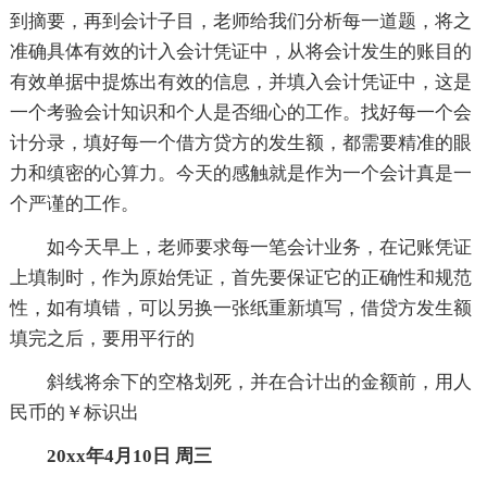
到摘要，再到会计子目，老师给我们分析每一道题，将之
准确具体有效的计入会计凭证中，从将会计发生的账目的
有效单据中提炼出有效的信息，并填入会计凭证中，这是
一个考验会计知识和个人是否细心的工作。找好每一个会
计分录，填好每一个借方贷方的发生额，都需要精准的眼
力和缜密的心算力。今天的感触就是作为一个会计真是一
个严谨的工作。
如今天早上，老师要求每一笔会计业务，在记账凭证
上填制时，作为原始凭证，首先要保证它的正确性和规范
性，如有填错，可以另换一张纸重新填写，借贷方发生额
填完之后，要用平行的
斜线将余下的空格划死，并在合计出的金额前，用人
民币的￥标识出
20xx年4月10日 周三