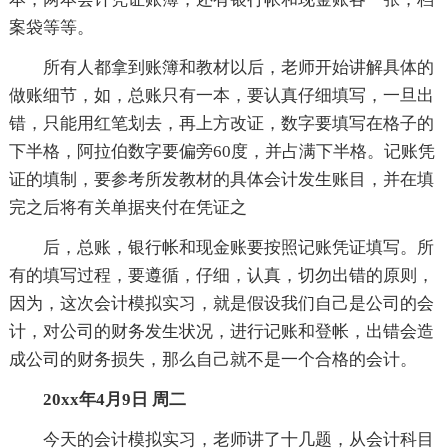
案袋等等。
所有人都拿到账簿和教材以后，老师开始讲解具体的
做账细节，如，总账只有一本，要认真仔细填写，一旦出
错，只能用红笔划去，再上方改证，数字要填写在格子的
下半格，阿拉伯数字要偏旁60度，并占满下半格。记账凭
证的填制，要参考所发教材的具体会计发生账目，并在填
完之后将有关单据夹付在凭证之
后，总账，银行帐和现金账要按照记账凭证填写。所
有的填写过程，要遵循，仔细，认真，切勿出错的原则，
因为，这次会计模拟实习，就是假设我们自己是公司的会
计，对公司的财务发生状况，进行记账和登帐，出错会造
成公司的财务损失，那么自己就不是一个合格的会计。
20xx年4月9日 周二
今天的会计模拟实习，老师讲了十几题，从会计科目