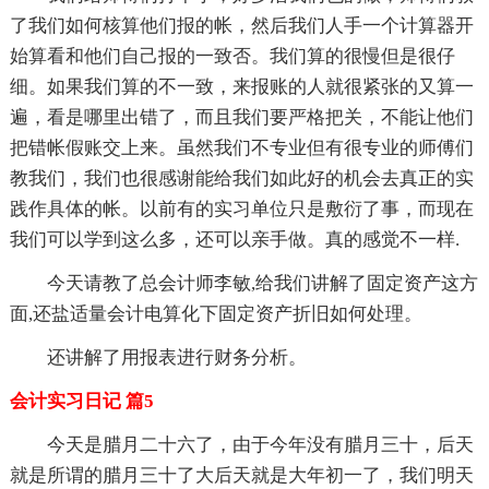
了我们如何核算他们报的帐，然后我们人手一个计算器开
始算看和他们自己报的一致否。我们算的很慢但是很仔
细。如果我们算的不一致，来报账的人就很紧张的又算一
遍，看是哪里出错了，而且我们要严格把关，不能让他们
把错帐假账交上来。虽然我们不专业但有很专业的师傅们
教我们，我们也很感谢能给我们如此好的机会去真正的实
践作具体的帐。以前有的实习单位只是敷衍了事，而现在
我们可以学到这么多，还可以亲手做。真的感觉不一样.
今天请教了总会计师李敏,给我们讲解了固定资产这方
面,还盐适量会计电算化下固定资产折旧如何处理。
还讲解了用报表进行财务分析。
会计实习日记 篇5
今天是腊月二十六了，由于今年没有腊月三十，后天
就是所谓的腊月三十了大后天就是大年初一了，我们明天