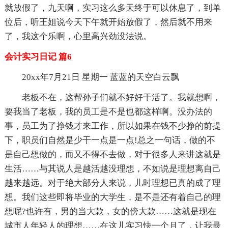
就放假了，九天啊，实习这么多天终于可以休息了，到单
位后，听王姐说今天下午就开始放假了，然后就不用来
了，我这个乐啊，心里高兴劲没法说。
会计实习日记 篇6
20xx年7月21日 星期一 蓝蓝的天空白云飘
老板不在，这帮孙子们就不好好干活了。我就想啊，
要我当了老板，我的员工是不是也都这样啊。没办法的
事，员工为了挣钱才来工作，所以如果在钱不少挣的前提
下，职员们自然是少干一点是一点!总之一句话，做的不
是自己想做的，而又不得不去做，对于很多人来讲这就是
生活……与其说人是越活越没理想，不如说是理想离自己
越来越远。对于绝大部分人来说，儿时理想已真的成了理
想。我们这些即将毕业的大学生，是不是还有着自己的理
想呢?也许有，男的当大款，女的傍大款……这就是现在
城市人年轻人的理想……在这儿实习快一个月了，让我最