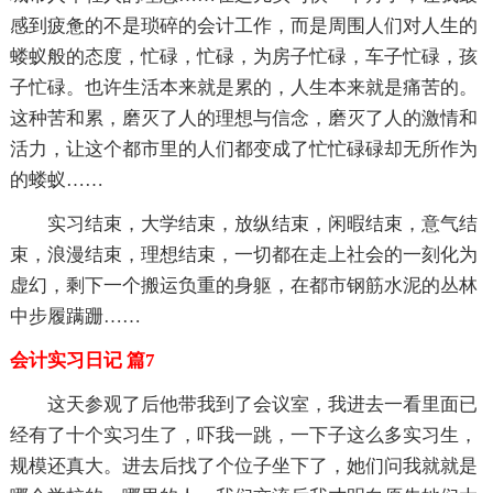
感到疲惫的不是琐碎的会计工作，而是周围人们对人生的
蝼蚁般的态度，忙碌，忙碌，为房子忙碌，车子忙碌，孩
子忙碌。也许生活本来就是累的，人生本来就是痛苦的。
这种苦和累，磨灭了人的理想与信念，磨灭了人的激情和
活力，让这个都市里的人们都变成了忙忙碌碌却无所作为
的蝼蚁……
实习结束，大学结束，放纵结束，闲暇结束，意气结
束，浪漫结束，理想结束，一切都在走上社会的一刻化为
虚幻，剩下一个搬运负重的身躯，在都市钢筋水泥的丛林
中步履蹒跚……
会计实习日记 篇7
这天参观了后他带我到了会议室，我进去一看里面已
经有了十个实习生了，吓我一跳，一下子这么多实习生，
规模还真大。进去后找了个位子坐下了，她们问我就就是