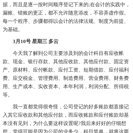
据，而且是逐一按时间顺序登记下来的;在会计的实践中，
漏账、错账的更正，都不允许随意添改，不容弄虚作假。
每一个程序、步骤都得以会计的法律法规、制度为前提、
为基础。
3月10号 星期三 多云
今天我了解到公司主要涉及到的会计科目有应收帐
款、现金、银行存款、其他应收款、其他应付款、固定资
产、原材料、应付帐款、应付工资、短期借款、应付福利
费、应交税金、管理费用、制造费用、营业费用、财务费
用、生产成本、实收资本、本年利润，利润分配、所得税
等。
我一直都觉得很奇怪，公司登记的好多账款都直接记
入其它应收款和其他应付款，而应收账款和应付账款却基
本没有见到，为什么要这样设置呢?我后来好好的仔细想
想，觉得可能是因为公司的业务少，科目简单，就将这两