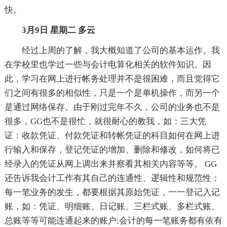
快。
3月9日 星期二 多云
经过上周的了解，我大概知道了公司的基本运作。我
在学校里也学过一些与会计电算化相关的软件知识。因
此，学习在网上进行帐务处理并不是很困难，而且觉得它
们之间有很多的相似性，只是一个是单机操作，而另一个
是通过网络保存。由于刚过完年不久，公司的业务也不是
很多，GG也不是很忙，就很耐心的教我，如：三大凭
证：收款凭证、付款凭证和转帐凭证的科目如何在网上进
行输入和保存，登记凭证的增加、删除和修改，如何将已
经录入的凭证从网上调出来并察看其相关内容等等。 GG
还告诉我会计工作有其自己的连通性、逻辑性和规范性：
每一笔业务的发生，都要根据其原始凭证，一一登记入记
账，如：凭证、明细账、日记账、三栏式账、多栏式账、
总账等等可能连通起来的账户;会计的每一笔账务都有依有