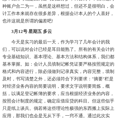
种账户合二为一，虽然是这样想过，但还不是很明白，会
计工作本来就存在很多差异，根据会计本人的个人喜好，
也许这就是所谓的偏差吧!
3月12号 星期五 多云
今天是实习的最后一天，作为学习了几年会计的我
们，可以说对会计已经是耳目能熟了。所有的有关会计的
专业基础知识、基本理论、基本方法和结构体系，我们都
基本掌握。如：会计人员填制记帐凭证要严格按照规定的
格式和内容进行，除必须做到记录真实，内容完整，填制
及时，书写清楚之外，还必须符合下列要求："摘要"栏是
对经济业务内容的简要说明，要求文字说明要简炼，概
括，以满足登记帐簿的要求，应当根据经济业务的内容，
按照会计制度的规定，确定应借应贷的科目。但这些似乎
只是纸上谈兵。倘若将这些理论性极强的东西搬上实际上
应用，那我们也会是无从下手，一窍不通。通过此次实