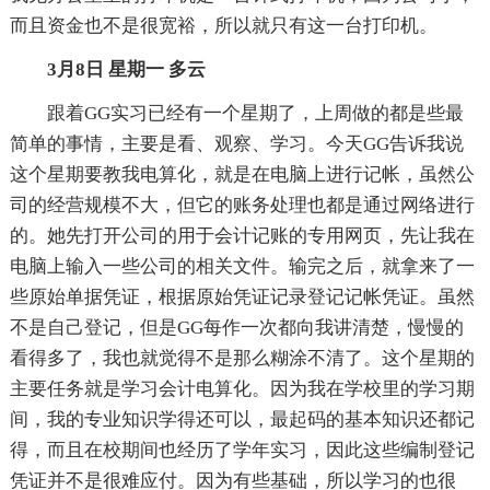
而且资金也不是很宽裕，所以就只有这一台打印机。
3月8日 星期一 多云
跟着GG实习已经有一个星期了，上周做的都是些最
简单的事情，主要是看、观察、学习。今天GG告诉我说
这个星期要教我电算化，就是在电脑上进行记帐，虽然公
司的经营规模不大，但它的账务处理也都是通过网络进行
的。她先打开公司的用于会计记账的专用网页，先让我在
电脑上输入一些公司的相关文件。输完之后，就拿来了一
些原始单据凭证，根据原始凭证记录登记记帐凭证。虽然
不是自己登记，但是GG每作一次都向我讲清楚，慢慢的
看得多了，我也就觉得不是那么糊涂不清了。这个星期的
主要任务就是学习会计电算化。因为我在学校里的学习期
间，我的专业知识学得还可以，最起码的基本知识还都记
得，而且在校期间也经历了学年实习，因此这些编制登记
凭证并不是很难应付。因为有些基础，所以学习的也很