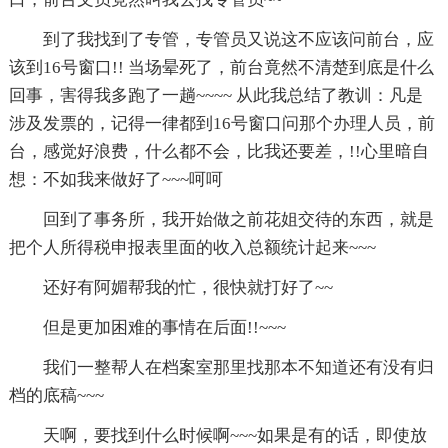
到了我找到了专管，专管员又说这不应该问前台，应
该到16号窗口!! 当场晕死了，前台竟然不清楚到底是什么
回事，害得我多跑了一趟~~~~ 从此我总结了教训：凡是
涉及发票的，记得一律都到16号窗口问那个办理人员，前
台，感觉好浪费，什么都不会，比我还要差，!!心里暗自
想：不如我来做好了~~~呵呵
回到了事务所，我开始做之前花姐交待的东西，就是
把个人所得税申报表里面的收入总额统计起来~~~
还好有阿媚帮我的忙，很快就打好了~~
但是更加困难的事情在后面!!~~~
我们一整帮人在档案室那里找那本不知道还有没有归
档的底稿~~~
天啊，要找到什么时候啊~~~如果是有的话，即使放