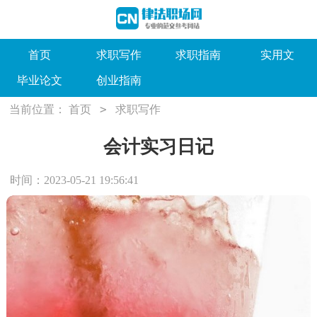
首页
求职写作
求职指南
实用文
毕业论文
创业指南
>
当前位置：
首页
求职写作
会计实习日记
时间：2023-05-21 19:56:41