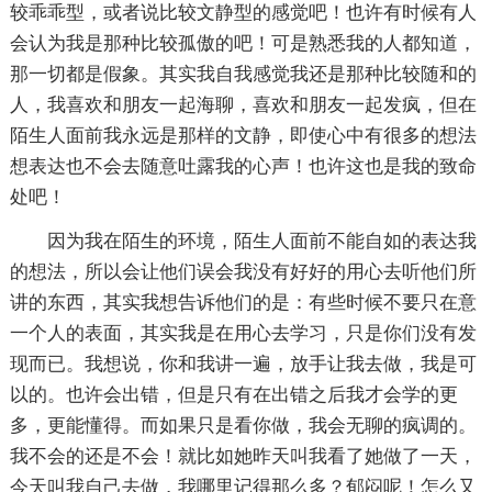
较乖乖型，或者说比较文静型的感觉吧！也许有时候有人
会认为我是那种比较孤傲的吧！可是熟悉我的人都知道，
那一切都是假象。其实我自我感觉我还是那种比较随和的
人，我喜欢和朋友一起海聊，喜欢和朋友一起发疯，但在
陌生人面前我永远是那样的文静，即使心中有很多的想法
想表达也不会去随意吐露我的心声！也许这也是我的致命
处吧！
因为我在陌生的环境，陌生人面前不能自如的表达我
的想法，所以会让他们误会我没有好好的用心去听他们所
讲的东西，其实我想告诉他们的是：有些时候不要只在意
一个人的表面，其实我是在用心去学习，只是你们没有发
现而已。我想说，你和我讲一遍，放手让我去做，我是可
以的。也许会出错，但是只有在出错之后我才会学的更
多，更能懂得。而如果只是看你做，我会无聊的疯调的。
我不会的还是不会！就比如她昨天叫我看了她做了一天，
今天叫我自己去做，我哪里记得那么多？郁闷呢！怎么又