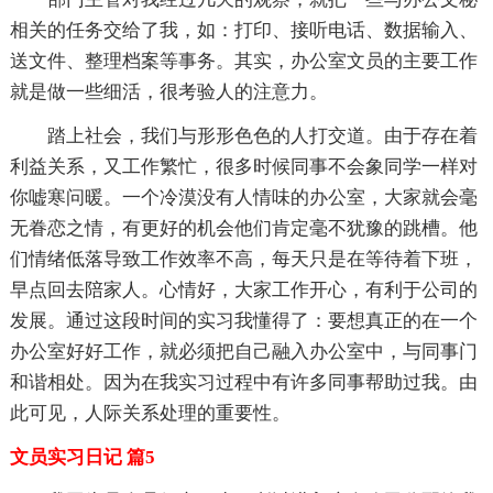
相关的任务交给了我，如：打印、接听电话、数据输入、
送文件、整理档案等事务。其实，办公室文员的主要工作
就是做一些细活，很考验人的注意力。
踏上社会，我们与形形色色的人打交道。由于存在着
利益关系，又工作繁忙，很多时候同事不会象同学一样对
你嘘寒问暖。一个冷漠没有人情味的办公室，大家就会毫
无眷恋之情，有更好的机会他们肯定毫不犹豫的跳槽。他
们情绪低落导致工作效率不高，每天只是在等待着下班，
早点回去陪家人。心情好，大家工作开心，有利于公司的
发展。通过这段时间的实习我懂得了：要想真正的在一个
办公室好好工作，就必须把自己融入办公室中，与同事门
和谐相处。因为在我实习过程中有许多同事帮助过我。由
此可见，人际关系处理的重要性。
文员实习日记 篇5