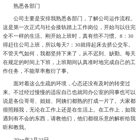
熟悉各部门
公司主要是安排我熟悉各部门，了解公司运作流程。
这是第一次正式与社会接轨踏上工作岗位，开始与以往完
全不一样的生活。刚开始上班时，真有些不习惯。8：30
得赶往公司上班，所以每天7：30就得起床去挤公交车。
不管天气如何，我都坚持下来了，从不迟到、缺勤。每天
在规定的时间上下班，上班期间认真准时地完成自己的工
作任务，不能草率敷衍了事。
面对着这么生疏的环境，心态还没有及时的转变过
来。不过经过慢慢的适应自己也就同办公室的同事也可以
说是各位哥哥、姐姐、阿姨们都熟的打成一片了。大家都
很照顾我，无论在工作上还是在生活上。在工作上，如我
遇到有不会的东西，请教他们，他们都很乐意的解析给我
听和教我。
20xx年2月23日