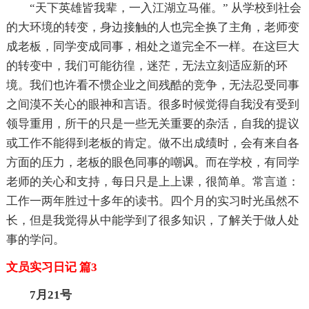
“天下英雄皆我辈，一入江湖立马催。” 从学校到社会
的大环境的转变，身边接触的人也完全换了主角，老师变
成老板，同学变成同事，相处之道完全不一样。在这巨大
的转变中，我们可能彷徨，迷茫，无法立刻适应新的环
境。我们也许看不惯企业之间残酷的竞争，无法忍受同事
之间漠不关心的眼神和言语。很多时候觉得自我没有受到
领导重用，所干的只是一些无关重要的杂活，自我的提议
或工作不能得到老板的肯定。做不出成绩时，会有来自各
方面的压力，老板的眼色同事的嘲讽。而在学校，有同学
老师的关心和支持，每日只是上上课，很简单。常言道：
工作一两年胜过十多年的读书。四个月的实习时光虽然不
长，但是我觉得从中能学到了很多知识，了解关于做人处
事的学问。
文员实习日记 篇3
7月21号