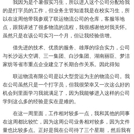
我因为是个暑假实习生，所以进入这个公司分配给我
的是打字员的工作，但业务主管知道我是在校实习生，所
以在这周他带我参观了联运物流公司的仓库，客服等地
点，跟我讲述了很多物流的流程，我很感谢他对我关怀。
虽然只是在该公司实习一个月，但让我经验倍增。
借先进的技术、优质的服务、雄厚的综合实力，公司
与长沙远大空调、三一集团、白沙集团、湖南丽臣、梦洁
家纺等省市重点企业建立了长期合作关系。因此得知
联运物流有限公司是以大型货运为主的物流公司。我
在公司虽然只是一个打字员，但我很荣幸又一次这么好的
机会到里面学习我就满足了，因为我能够进入这样的公司
学到这么多的经验是实在是难的。
在这一周里面，工作相对较多一点，我和其他的同事
在这周都比较忙，因为这周公司业务相对较多，因为文件
量也比较多点。正好是我在公司待了三个星期 ，然后我有