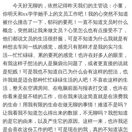
今天好无聊的，依然记得昨天我们的主管说：小董，
你明天和xx学学她手上的文员工作吧！我的心突然不知道
被什么撞击了一下，郁闷的要死！一直不知道文员时什么
概念，突然就让我来做文员？心里怎么也有点接受不了，
他们都说文员的生活很舒服，可是不知道为什么我就是有
种想去车间一线的感觉，感觉只有那样才是我的实习生
活---忙忙碌碌、累的要死的感觉！也许在好多人的眼里，
有我这样子想法的人是脑袋出问题了，或者更直接的说就
是犯贱！可是我也不知道自己为什么会有这样的想法，也
许我就是适合那种忙忙碌碌生活的人吧！不喜欢这样的生
活，整天在空调房间、在电脑前面与报表打交道，也许在
你看来是挺不错的工作，但在我来说这简直就是在浪费我
的生命！用我有限的生命在做无聊的事情！难道不是吗？
让我看我不知道怎么得出来的数据，不无聊吗？我想知道
的是它的由来，以及产生它的原因。这样一来，也许我还
是会喜欢这份工作的吧！可是现在的我，真的不知道该怎