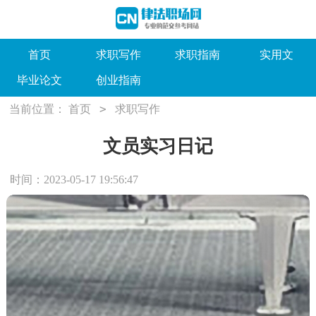
首页
求职写作
求职指南
实用文
毕业论文
创业指南
>
当前位置：
首页
求职写作
文员实习日记
时间：2023-05-17 19:56:47