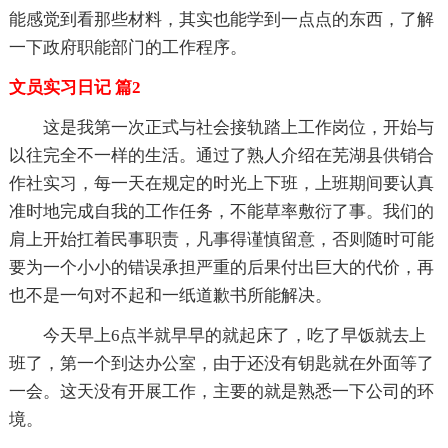
能感觉到看那些材料，其实也能学到一点点的东西，了解
一下政府职能部门的工作程序。
文员实习日记 篇2
这是我第一次正式与社会接轨踏上工作岗位，开始与
以往完全不一样的生活。通过了熟人介绍在芜湖县供销合
作社实习，每一天在规定的时光上下班，上班期间要认真
准时地完成自我的工作任务，不能草率敷衍了事。我们的
肩上开始扛着民事职责，凡事得谨慎留意，否则随时可能
要为一个小小的错误承担严重的后果付出巨大的代价，再
也不是一句对不起和一纸道歉书所能解决。
今天早上6点半就早早的就起床了，吃了早饭就去上
班了，第一个到达办公室，由于还没有钥匙就在外面等了
一会。这天没有开展工作，主要的就是熟悉一下公司的环
境。