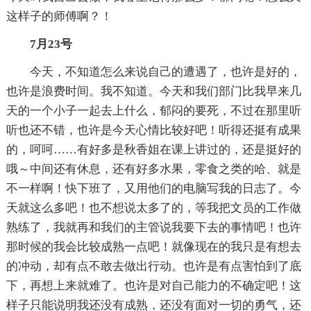
这样子的师傅啊？！
7月23号
今天，不知道怎么来说自己的遭遇了，也许是好的，
也许是浪费时间。我不知道。今天和我们部门比我早来几
天的一个小子一起去上什么，郁闷的要死，不过在那里听
听也还不错，也许是今天心情比较好吧！听得还挺有成果
的，呵呵……有好多是秋香姐在课上讲过的，还是挺好的
哦～中间还有休息，还有好多水果，零食之类的哈、就是
不一样啊！快下班了，又用他们的电脑写我的日志了。今
天就这么多吧！也不想说太多了的，等我把文员的工作做
熟练了，我就再和我们的主管说我要下去的事情吧！也许
那时候的我会比较成熟一点吧！就像现在的我只是有想去
的冲动，却有点不敢去做出行动。也许是有点害怕到了底
下，再想上来就难了。也许是对自己能力的不确定吧！这
样子只能说明我还没有成熟，还没有面对一切的勇气，还