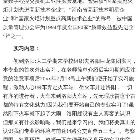
量数字程控交换机工业性实验基地。曾荣获“国家实施火
炬计划先进高新技术企业”、“河南省高新技术明星企
业”和“国家火炬计划重点高新技术企业”的称号，被中国
质量管理协会评为1994年度全国80家“质量效益型先进企
业”之一。
实习内容：
初到洛阳:大二学期末学校组织去洛阳巨龙集团实习，
本专业的首次外出实习，在老师简单介绍后实习期间应注
意的注意事项后20xx年7月13号上午我们便开始了实习旅
程，激动人心!乘车奔赴火车站、坐火车开赴洛阳，一切
有序的进行着，火车来到洛阳火车站，先无暇欣赏这个古
都的特有文化魅力!因为我们要开始自己的专业实习了!虽
然刚下火车就下起了大雨，洛阳颇没有主人宾客的认识，
但那又有什么影响呢，我们是来学习的、我们将要真正的
认识我们专业的环境与前途!4路公交直奔五三七厂。考察
周围，熟悉环境，整顿一下午便开始了真正的实习内容。