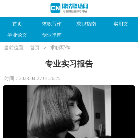
首页
求职写作
求职指南
实用文
毕业论文
创业指南
>
当前位置：
首页
求职写作
专业实习报告
时间：2023-04-27 01:26:25