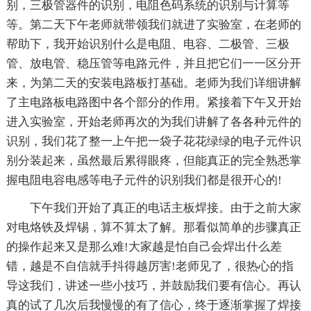
别，三极管器件的识别，电阻色码系统的识别与计算等
等。第二天下午老师就带领我们就进了实验室，在老师的
帮助下，我开始识别什么是电阻、电容、二极管、三极
管、放电管、稳压管等电路元件，并且把它们一一区分开
来，为第二天的安装电路板打基础。老师为我们详细讲解
了主电路板电路图中各个部分的作用。紧接着下午又开始
进入实验室，开始老师再次的为我们讲解了各各种元件的
识别，我们花了整一上午把一袋子花花绿绿的电子元件识
别分装起来，虽然最后累得眼疼，但能真正的完全熟悉掌
握电阻电容电感等电子元件的识别我们都是很开心的!
下午我们开始了真正的电话主板焊接。由于之前大家
对电烙铁及焊锡，算不算太了解。那看似简单的步骤真正
的操作起来又是那么难!大家越是怕自己会焊出什么差
错，越是不自信就手抖得越厉害!老师见了，很热心的指
导这我们，讲述一些小技巧，并鼓励我们要有信心。再认
真的试了几次后我慢慢的有了信心，终于逐渐掌握了焊接