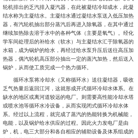
轮机排出的乏汽排入凝汽器，在此被凝结冷却成水，此凝
结水称为主凝结水。主凝结水通过凝结水泵送入低压加热
器，有汽轮机抽出部分蒸汽后再进入除氧器，在其中通过
继续加热除去溶于水中的各种气体（主要是氧气）。经化
学车间处理后的补给水（软水）与主凝结水汇于除氧器的
水箱，成为锅炉的给水，再经过给水泵升压后送往高压加
热器，偶汽轮机高压部分抽出一定的蒸汽加热，然后送入
锅炉，从而使工质完成一个热力循环。
循环水泵将冷却水（又称循环水）送往凝结器，吸收
乏气热量后返回江河，这就形成开式循环冷却水体系。在
缺水的地区或离河道较远的电厂。则需要高性能冷却水塔
或喷水池等循环水冷设备，从而实现闭式循环冷却水体
系。经过以上流程，就完成了蒸汽的热能转换为机械能，
电能，以及锅炉给水供应的过程。因此火力发电厂是由
炉，机，电三大部分和各自相应的辅助设备及体系组成的