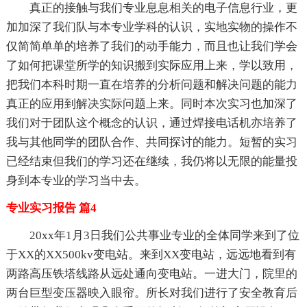
真正的接触与我们专业息息相关的电子信息行业，更
加加深了我们队与本专业学科的认识，实地实物的操作不
仅简简单单的培养了我们的动手能力，而且也让我们学会
了如何把课堂所学的知识搬到实际应用上来，学以致用，
把我们本科时期一直在培养的分析问题和解决问题的能力
真正的应用到解决实际问题上来。同时本次实习也加深了
我们对于团队这个概念的认识，通过焊接电话机亦培养了
我与其他同学的团队合作、共同探讨的能力。短暂的实习
已经结束但我们的学习还在继续，我仍将以无限的能量投
身到本专业的学习当中去。
专业实习报告 篇4
20xx年1月3日我们公共事业专业的全体同学来到了位
于XX的XX500kv变电站。来到XX变电站，远远地看到有
两路高压铁塔线路从远处通向变电站。一进大门，院里的
两台巨型变压器映入眼帘。所长对我们进行了安全教育后