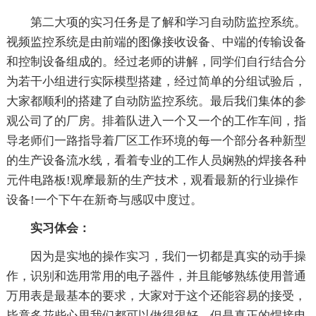
第二大项的实习任务是了解和学习自动防监控系统。
视频监控系统是由前端的图像接收设备、中端的传输设备
和控制设备组成的。经过老师的讲解，同学们自行结合分
为若干小组进行实际模型搭建，经过简单的分组试验后，
大家都顺利的搭建了自动防监控系统。最后我们集体的参
观公司了的厂房。排着队进入一个又一个的工作车间，指
导老师们一路指导着厂区工作环境的每一个部分各种新型
的生产设备流水线，看着专业的工作人员娴熟的焊接各种
元件电路板!观摩最新的生产技术，观看最新的行业操作
设备!一个下午在新奇与感叹中度过。
实习体会：
因为是实地的操作实习，我们一切都是真实的动手操
作，识别和选用常用的电子器件，并且能够熟练使用普通
万用表是最基本的要求，大家对于这个还能容易的接受，
毕竟多花些心思我们都可以做得很好，但是真正的焊接电