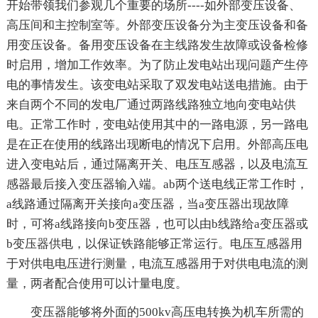
开始带领我们参观几个重要的场所----如外部变压设备、
高压间和主控制室等。外部变压设备分为主变压设备和备
用变压设备。备用变压设备在主线路发生故障或设备检修
时启用，增加工作效率。为了防止发电站出现问题产生停
电的事情发生。该变电站采取了双发电站送电措施。由于
来自两个不同的发电厂通过两路线路独立地向变电站供
电。正常工作时，变电站使用其中的一路电源，另一路电
是在正在使用的线路出现断电的情况下启用。外部高压电
进入变电站后，通过隔离开关、电压互感器，以及电流互
感器最后接入变压器输入端。ab两个送电线正常工作时，
a线路通过隔离开关接向a变压器，当a变压器出现故障
时，可将a线路接向b变压器，也可以由b线路给a变压器或
b变压器供电，以保证铁路能够正常运行。电压互感器用
于对供电电压进行测量，电流互感器用于对供电电流的测
量，两者配合使用可以计量电度。
变压器能够将外面的500kv高压电转换为机车所需的