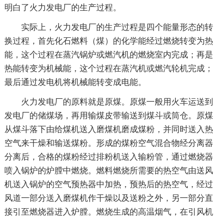
明白了火力发电厂的生产过程。
实际上，火力发电厂的生产过程是四个能量形态的转
换过程，首先化石燃料（煤）的化学能经过燃烧转变为热
能，这个过程在蒸汽锅炉或燃汽机的燃烧室内完成；再是
热能转变为机械能，这个过程在蒸汽机或燃汽轮机完成；
最后通过发电机将机械能转变成电能。
火力发电厂的原料就是原煤。原煤一般用火车运送到
发电厂的储煤场，再用输煤皮带输送到煤斗或筒仓。原煤
从煤斗落下由给煤机送入磨煤机磨成煤粉，并同时送入热
空气来干燥和输送煤粉。形成的煤粉空气混合物经分离器
分离后，合格的煤粉经过排粉机送入输粉管，通过燃烧器
喷入锅炉的炉膛中燃烧。燃料燃烧所需要的热空气由送风
机送入锅炉的空气预热器中加热，预热后的热空气，经过
风道一部分送入磨煤机作干燥以及送粉之外，另一部分直
接引至燃烧器进入炉膛。燃烧生成的高温烟气，在引风机