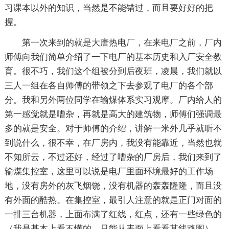
习课本以外的知识，当然是不能错过，而且要好好的把
握。
第一次来到的就是大唐热电厂，在来电厂之前，厂内
师傅向我们简单介绍了一下电厂的基本历史和入厂安全教
育。很不巧，我们这个组被分到后夜班，凌晨，我们就以
三人一组在各自师傅的带领之下去参观了电厂的各个部
分。我和另外两位同学在输煤体系实习观摩。厂内给人的
第一感觉就是嘈杂，再就是高大的建筑物，师傅们强调最
多的就是安全。对于师傅的介绍，讲解一米外几乎就听不
到说什么，很不幸，在厂房内，我没有能靠近，当然也就
不知所云，不过还好，经过了嘈杂的厂房后，我们来到了
输煤集控室，这里可以说是电厂里面环境最好的工作场
地，没有房外的灰飞烟饶，没有机器的轰轰隆隆，而且没
有外面的酷热。在集控室，最引人注意的就是正门对面的
一排三台机器，上面布满了红线，红点，还有一些绿色的
（我是基本上看不懂的，只能从表面上看看其线路图），